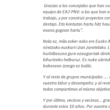
Gracias a los concejales que han c
equipo de EAJ-PNV: a los que han es
trabajo, y por construir proyectos 
destajo. Eta kontutan hartu hitz h
esana gogoan hartu”.
Nola ez, mila esker asko ere Eusko A
niretzako euskarri izan zaretelako.
hurbiltasuna gure ezaugarriak direl
bihurtzeko helburuz. Ez nuke ulertuk
babesean izango ez balitz.
Y al resto de grupos municipales …. 
vuestra labor y desempeño; y al rest
todos compartimos el mismo objetivo
Y por último, vecinos y vecinas… g
durante estos 10 años. Por vuestra 