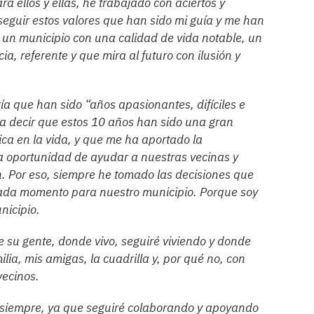
ra ellos y ellas, he trabajado con aciertos y
 seguir estos valores que han sido mi guía y me han
un municipio con una calidad de vida notable, un
ia, referente y que mira al futuro con ilusión y
ría que han sido “años apasionantes, difíciles e
o a decir que estos 10 años han sido una gran
ca en la vida, y que me ha aportado la
la oportunidad de ayudar a nuestras vecinas y
n. Por eso, siempre he tomado las decisiones que
ada momento para nuestro municipio. Porque soy
nicipio.
e su gente, donde vivo, seguiré viviendo y donde
lia, mis amigas, la cuadrilla y, por qué no, con
vecinos.
a siempre, ya que seguiré colaborando y apoyando