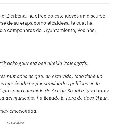
to-Zierbena, ha ofrecido este jueves un discurso
rse de su etapa como alcaldesa, la cual ha
te a compañeros del Ayuntamiento, vecinos,
rik asko gaur eta beti nirekin izateagatik.
res humanos es que, en esta vida, todo tiene un
años ejerciendo responsabilidades póblicas en la
etapa como concejala de Acción Social e Igualdad y
a del municipio, ha llegado la hora de decir 'Agur'.
y muy emocionada.