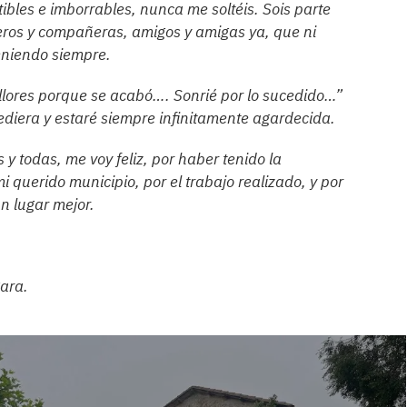
bles e imborrables, nunca me soltéis. Sois parte
eros y compañeras, amigos y amigas ya, que ni
teniendo siempre.
 llores porque se acabó…. Sonrié por lo sucedido…”
cediera y estaré siempre infinitamente agardecida.
 y todas, me voy feliz, por haber tenido la
i querido municipio, por el trabajo realizado, y por
un lugar mejor.
gara.