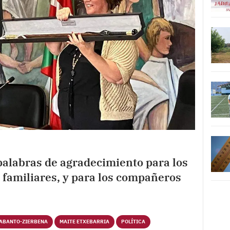
palabras de agradecimiento para los
 familiares, y para los compañeros
ABANTO-ZIERBENA
MAITE ETXEBARRIA
POLÍTICA