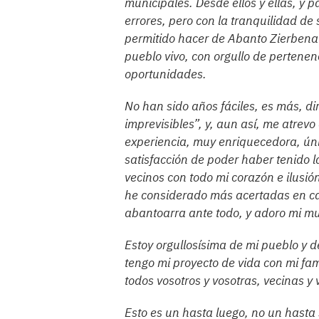
municipales. Desde ellos y ellas, y pa
errores, pero con la tranquilidad de
permitido hacer de Abanto Zierbena 
pueblo vivo, con orgullo de pertenenc
oportunidades.
No han sido años fáciles, es más, di
imprevisibles”, y, aun así, me atrev
experiencia, muy enriquecedora, úni
satisfacción de poder haber tenido 
vecinos con todo mi corazón e ilusió
he considerado más acertadas en c
abantoarra ante todo, y adoro mi mu
Estoy orgullosísima de mi pueblo y d
tengo mi proyecto de vida con mi fami
todos vosotros y vosotras, vecinas y 
Esto es un hasta luego, no un hast