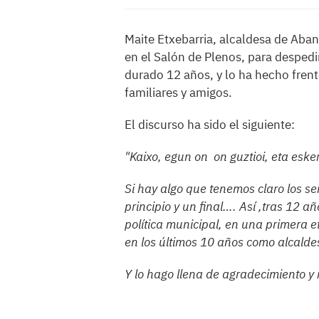
Maite Etxebarria, alcaldesa de Aban
en el Salón de Plenos, para despedi
durado 12 años, y lo ha hecho fren
familiares y amigos.
El discurso ha sido el siguiente:
"Kaixo, egun on on guztioi, eta esker
Si hay algo que tenemos claro los se
principio y un final…. Así ,tras 12 
política municipal, en una primera 
en los últimos 10 años como alcaldes
Y lo hago llena de agradecimiento 