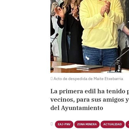
Acto de despedida de Maite Etxebarria
La primera edil ha tenido 
vecinos, para sus amigos y
del Ayuntamiento
EAJ-PNV
ZONA MINERA
ACTUALIDAD