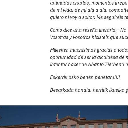
animadas charlas, momentos irrepeti
de mi vida, de mi día a día, compañ
quiero ni voy a soltar. Me seguiréis 
Como dice una reseña literaria, “No
Vosotras y vosotros hicisteis que su
Milesker, muchísimas gracias a todos
oportunidad de ser la alcaldesa de m
intentar hacer de Abanto Zierbena 
Eskerrik asko benen benetan!!!!!
Besarkada handia, herritik ikusiko 