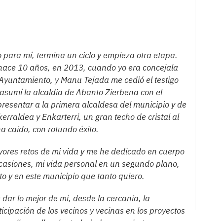
o para mí, termina un ciclo y empieza otra etapa.
hace 10 años, en 2013, cuando yo era concejala
 Ayuntamiento, y Manu Tejada me cedió el testigo
asumí la alcaldia de Abanto Zierbena con el
presentar a la primera alcaldesa del municipio y de
raldea y Enkarterri, un gran techo de cristal al
a caído, con rotundo éxito.
yores retos de mi vida y me he dedicado en cuerpo
casiones, mi vida personal en un segundo plano,
 y en este municipio que tanto quiero.
dar lo mejor de mí, desde la cercanía, la
icipación de los vecinos y vecinas en los proyectos