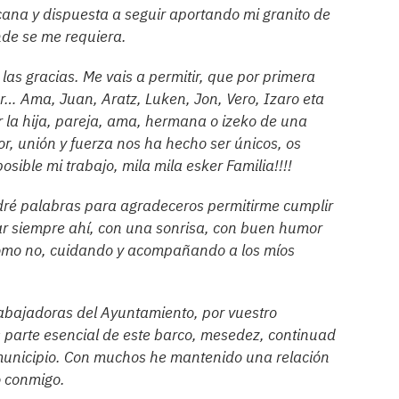
cana y dispuesta a seguir aportando mi granito de
nde se me requiera.
las gracias. Me vais a permitir, que por primera
r… Ama, Juan, Aratz, Luken, Jon, Vero, Izaro eta
r la hija, pareja, ama, hermana o izeko de una
r, unión y fuerza nos ha hecho ser únicos, os
osible mi trabajo, mila mila esker Familia!!!!
dré palabras para agradeceros permitirme cumplir
ar siempre ahí, con una sonrisa, con buen humor
cómo no, cuidando y acompañando a los míos
trabajadoras del Ayuntamiento, por vuestro
s parte esencial de este barco, mesedez, continuad
 municipio. Con muchos he mantenido una relación
o conmigo.