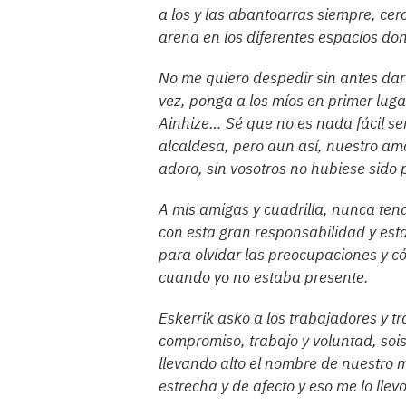
a los y las abantoarras siempre, cer
arena en los diferentes espacios do
No me quiero despedir sin antes dar 
vez, ponga a los míos en primer luga
Ainhize… Sé que no es nada fácil se
alcaldesa, pero aun así, nuestro amo
adoro, sin vosotros no hubiese sido p
A mis amigas y cuadrilla, nunca ten
con esta gran responsabilidad y est
para olvidar las preocupaciones y 
cuando yo no estaba presente.
Eskerrik asko a los trabajadores y 
compromiso, trabajo y voluntad, soi
llevando alto el nombre de nuestro
estrecha y de afecto y eso me lo llev