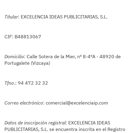
Titular
: EXCELENCIA IDEAS PUBLICITARIAS, S.L.
CIF
: B48813067
Domicilio
: Calle Sotera de la Mier, nº 8-4ºA - 48920 de
Portugalete (Vizcaya)
Tfno
.: 94 472 32 32
Correo electrónico
: comercial@excelenciaip.com
Datos de inscripción registral
: EXCELENCIA IDEAS
PUBLICITARIAS, S.L. se encuentra inscrita en el Registro