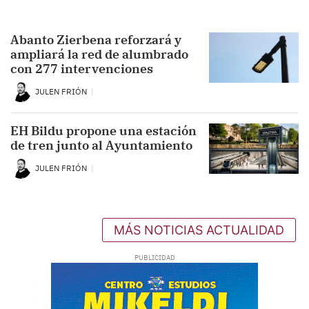
Abanto Zierbena reforzará y
ampliará la red de alumbrado
con 277 intervenciones
JULEN FRIÓN
EH Bildu propone una estación
de tren junto al Ayuntamiento
JULEN FRIÓN
MÁS NOTICIAS ACTUALIDAD