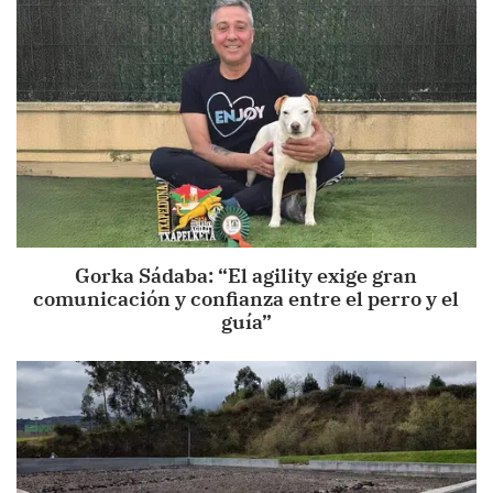
Gorka Sádaba: “El agility exige gran
comunicación y confianza entre el perro y el
guía”