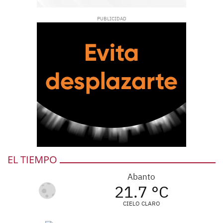
EL TIEMPO
Abanto
21.7 °C
CIELO CLARO