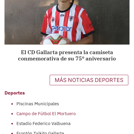
El CD Gallarta presenta la camiseta
conmemorativa de su 75º aniversario
MÁS NOTICIAS DEPORTES
Deportes
Piscinas Municipales
Campo de Fútbol El Mortuero
E
stadio Federico Valbuena
Frontón Txikito Gallarta