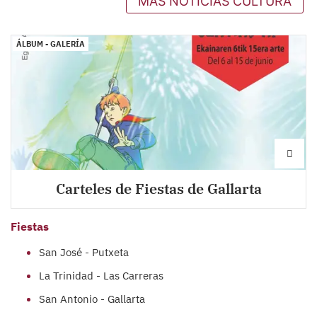
MÁS NOTICIAS CULTURA
ÁLBUM
-
GALERÍA
Carteles de Fiestas de Gallarta
Fiestas
San José - Putxeta
L
a Trinidad - Las Carreras
San Antonio - Gallarta