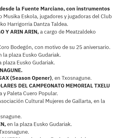
esde la Fuente Marciano, con instrumentos
o Musika Eskola, jugadores y jugadoras del Club
ko Harrigorria Dantza Taldea.
GO Y ARIN ARIN,
a cargo de Meatzaldeko
Coro Bodegón, con motivo de su 25 aniversario.
n la plaza Eusko Gudariak.
a plaza Eusko Gudariak.
SNAGUNE.
SAX (Season Opener)
, en Txosnagune.
COLARES DEL CAMPEONATO MEMORIAL TXELU
 y Paleta Cuero Popular.
Asociación Cultural Mujeres de Gallarta, en la
snagune.
EN,
en la plaza Eusko Gudariak.
 Txosnagune.