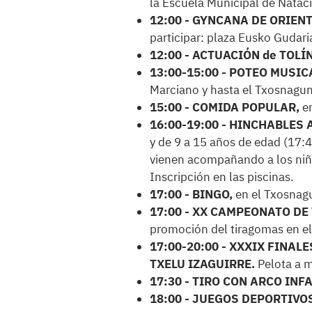
la Escuela Municipal de Natac
12:00 - GYNCANA DE ORIENTA
participar: plaza Eusko Gudari
12:00 - ACTUACIÓN de TOLÍ
13:00-15:00 - POTEO MUSICAL
Marciano y hasta el Txosnagun
15:00 - COMIDA POPULAR,
en
16:00-19:00 - HINCHABLES
y de 9 a 15 años de edad (17:4
vienen acompañando a los niño
Inscripción en las piscinas.
17:00 - BINGO,
en el Txosnag
17:00 - XX CAMPEONATO DE
promoción del tiragomas en el
17:00-20:00 - XXXIX FINA
TXELU IZAGUIRRE.
Pelota a m
17:30 - TIRO CON ARCO INF
18:00 - JUEGOS DEPORTIVO