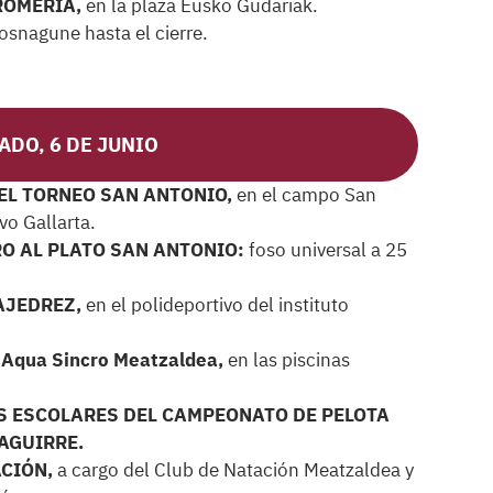
ROMERIA,
en la plaza Eusko Gudariak.
osnagune hasta el cierre.
ADO, 6 DE JUNIO
DEL TORNEO SAN ANTONIO,
en el campo San
vo Gallarta.
RO AL PLATO SAN ANTONIO:
foso universal a 25
 AJEDREZ,
en el polideportivo del instituto
 Aqua Sincro Meatzaldea,
en las piscinas
LES ESCOLARES DEL CAMPEONATO DE PELOTA
AGUIRRE.
ACIÓN,
a cargo del Club de Natación Meatzaldea y