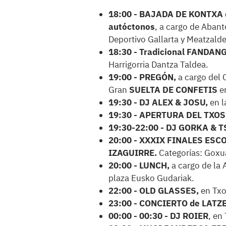
18:00 - BAJADA DE KONTXA d
autóctonos
, a cargo de Abant
Deportivo Gallarta y Meatzalde
18:30 - Tradicional FANDAN
Harrigorria Dantza Taldea.
19:00 - PREGÓN,
a cargo del 
Gran
SUELTA DE CONFETIS
e
19:30 - DJ ALEX & JOSU,
en l
19:30 - APERTURA DEL TXO
19:30-22:00 - DJ GORKA & T
20:00 - XXXIX FINALES ES
IZAGUIRRE.
Categorías: Goxua
20:00 - LUNCH,
a cargo de la 
plaza Eusko Gudariak.
22:00 - OLD GLASSES,
en Txo
23:00 - CONCIERTO de LATZ
00:00 - 00:30 - DJ ROIER
, en