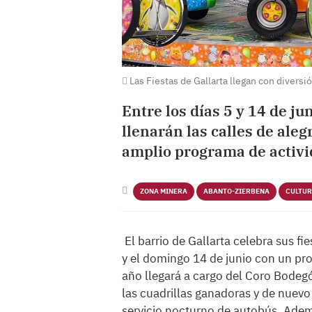
Las Fiestas de Gallarta llegan con diversi
Entre los días 5 y 14 de ju
llenarán las calles de aleg
amplio programa de activi
ZONA MINERA
ABANTO-ZIERBENA
CULTU
El barrio de Gallarta celebra sus fi
y el domingo 14 de junio con un pro
año llegará a cargo del Coro Bodegó
las cuadrillas ganadoras y de nuev
servicio nocturno de autobús. Ademá