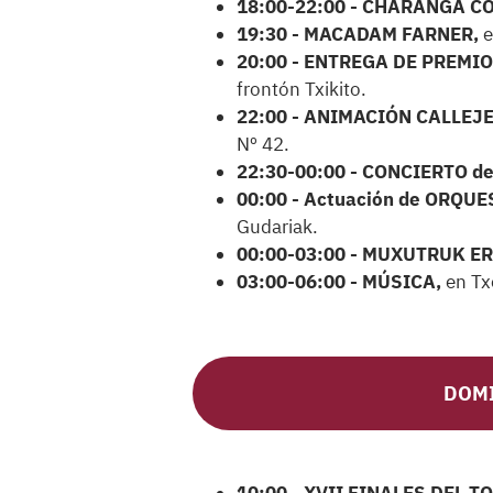
18:00-22:00 - CHARANGA C
19:30 - MACADAM FARNER,
e
20:00 - ENTREGA DE PREMI
frontón Txikito.
22:00 - ANIMACIÓN CALLEJE
Nº 42.
22:30-00:00 - CONCIERTO d
00:00 - Actuación de ORQ
Gudariak.
00:00-03:00 - MUXUTRUK E
03:00-06:00 - MÚSICA,
en Tx
DOMI
10:00 - XVII FINALES DEL 