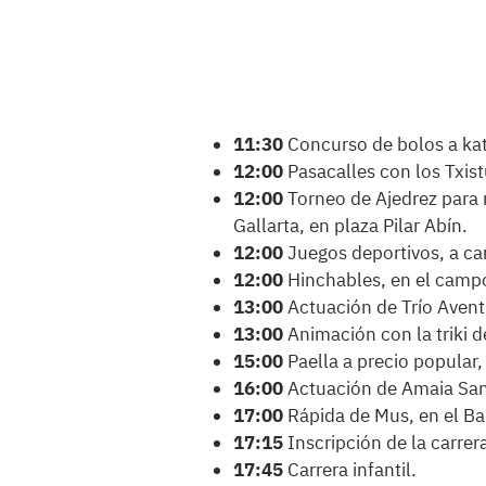
11:30
Concurso de bolos a kat
12:00
Pasacalles con los Txist
12:00
Torneo de Ajedrez para 
Gallarta, en plaza Pilar Abín.
12:00
Juegos deportivos, a ca
12:00
Hinchables, en el campo
13:00
Actuación de Trío Aventu
13:00
Animación con la triki d
15:00
Paella a precio popular,
16:00
Actuación de Amaia Sant
17:00
Rápida de Mus, en el Ba
17:15
Inscripción de la carrera
17:45
Carrera infantil.