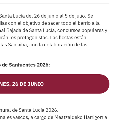
anta Lucía del 26 de junio al 5 de julio. Se
s con el objetivo de sacar todo el barrio a la
ional Bajada de Santa Lucía, concursos populares y
rán los protagonistas. Las fiestas están
tas Sanjaiba, con la colaboración de las
as de Sanfuentes 2026:
NES, 26 DE JUNIO
 mural de Santa Lucía 2026.
ionales vascos, a cargo de Meatzaldeko Harrigorria