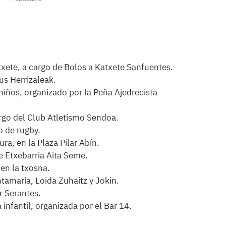
xete, a cargo de Bolos a Katxete Sanfuentes.
us Herrizaleak.
niños, organizado por la Peña Ajedrecista
rgo del Club Atletismo Sendoa.
 de rugby.
ra, en la Plaza Pilar Abín.
e Etxebarria Aita Seme.
 en la txosna.
amaría, Loida Zuhaitz y Jokin.
r Serantes.
 infantil, organizada por el Bar 14.