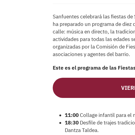
Sanfuentes celebrará las fiestas de S
ha preparado un programa de diez día
calle: música en directo, la tradic
actividades para todas las edades se
organizadas por la Comisión de Fies
asociaciones y agentes del barrio.
Este es el programa de las Fiest
VIER
11:00
Collage infantil para el
18:30
Desfile de trajes tradic
Dantza Taldea.