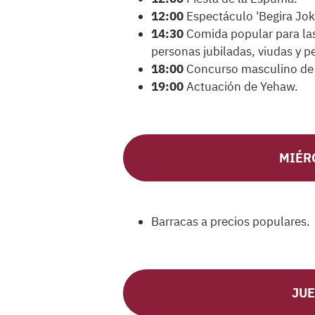
12:00
Espectáculo 'Begira Joko
14:30
Comida popular para las
personas jubiladas, viudas y pe
18:00
Concurso masculino de b
19:00
Actuación de Yehaw.
MIÉRC
Barracas a precios populares.
JUE