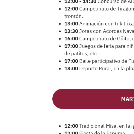
12:00 - 14:30
Concurso de Al
12:00
Campeonato de Tiragomas
frontón.
13:00
Animación con trikitrixa,
13:30
Jotas con Acordes Navarr
16:00
Campeonato de Güito, e
17:00
Juegos de feria para niñ
de patitos, etc.
17:00
Baile participativo de P
18:00
Deporte Rural, en la plaz
MART
12:00
Tradicional Misa, en la i
12:00
Fiesta de la Espuma.