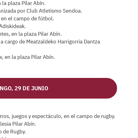
a plaza Pilar Abín.
anizada por Club Atletismo Sendoa.
, en el campo de fútbol.
 Adiskideak.
es, en la plaza Pilar Abín.
a cargo de Meatzaldeko Harrigorria Dantza
en la plaza Pilar Abín.
NGO, 29 DE JUNIO
erros, juegos y espectáculo, en el campo de rugby.
lesia Pilar Abín.
o de Rugby.