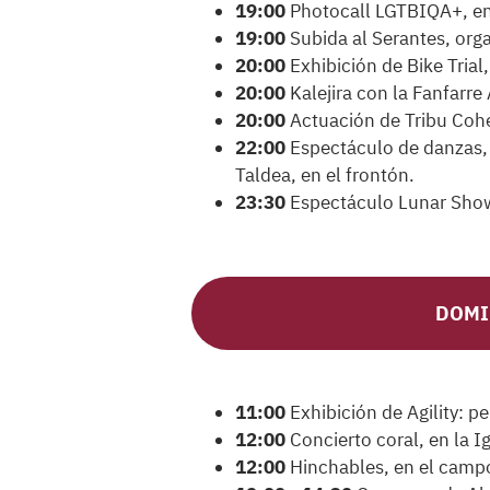
19:00
Photocall LGTBIQA+, en l
19:00
Subida al Serantes, org
20:00
Exhibición de Bike Trial
20:00
Kalejira con la Fanfarre
20:00
Actuación de Tribu Cohet
22:00
Espectáculo de danzas, 
Taldea, en el frontón.
23:30
Espectáculo Lunar Show, 
DOMI
11:00
Exhibición de Agility: p
12:00
Concierto coral, en la Ig
12:00
Hinchables, en el camp