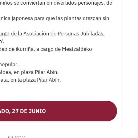
niños se conviertan en divertidos personajes, de
nica japonesa para que las plantas crezcan sin
argo de la Asociación de Personas Jubiladas,
'.
eo de ikurriña, a cargo de Meatzaldeko
popular.
dea, en plaza Pilar Abín.
la, en la plaza Pilar Abín.
DO, 27 DE JUNIO