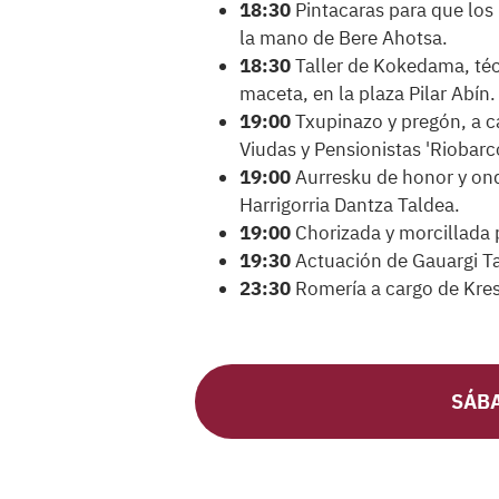
18:30
Pintacaras para que los 
la mano de Bere Ahotsa.
18:30
Taller de Kokedama, téc
maceta, en la plaza Pilar Abín.
19:00
Txupinazo y pregón, a c
Viudas y Pensionistas 'Riobarco
19:00
Aurresku de honor y ond
Harrigorria Dantza Taldea.
19:00
Chorizada y morcillada 
19:30
Actuación de Gauargi Tal
23:30
Romería a cargo de Kresa
SÁBA