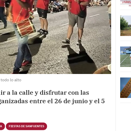
 todo lo alto
ir a la calle y disfrutar con las
nizadas entre el 26 de junio y el 5
RA
FIESTAS DE SANFUENTES