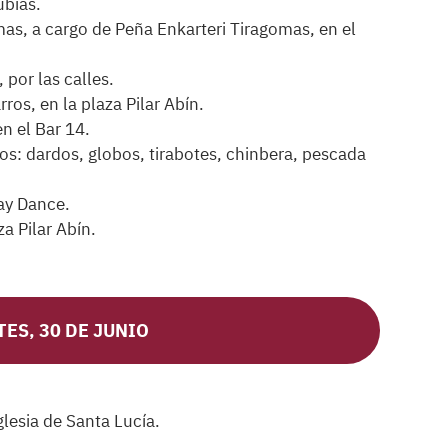
ubias.
, a cargo de Peña Enkarteri Tiragomas, en el
 por las calles.
os, en la plaza Pilar Abín.
n el Bar 14.
os: dardos, globos, tirabotes, chinbera, pescada
lay Dance.
a Pilar Abín.
ES, 30 DE JUNIO
glesia de Santa Lucía.