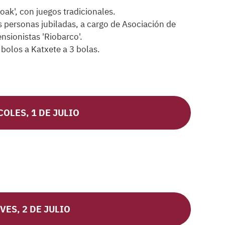
ak', con juegos tradicionales.
 personas jubiladas, a cargo de Asociación de
nsionistas 'Riobarco'.
olos a Katxete a 3 bolas.
OLES, 1 DE JULIO
VES, 2 DE JULIO