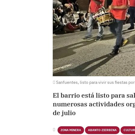
Sanfuentes, listo para vivir sus fiestas por
El barrio está listo para sal
numerosas actividades orga
de julio
ZONA MINERA
ABANTO-ZIERBENA
CULTU