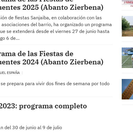
entes 2025 (Abanto Zierbena)
ión de fiestas Sanjaiba, en colaboración con las
s asociaciones del barrio, ha organizado un programa
que se extenderá desde el viernes 27 de junio hasta
ngo 6 de…
ama de las Fiestas de
entes 2024 (Abanto Zierbena)
UEL ESPAÑA
o se prepara para vivir dos fines de semana por todo
 2023: programa completo
 del 30 de junio al 9 de julio