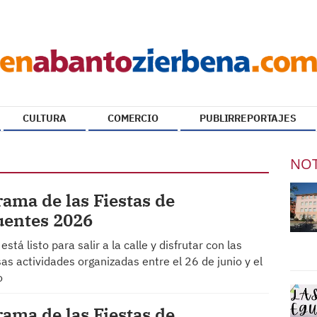
CULTURA
COMERCIO
PUBLIRREPORTAJES
NOT
ama de las Fiestas de
uentes 2026
 está listo para salir a la calle y disfrutar con las
s actividades organizadas entre el 26 de junio y el
o
ama de las Fiestas de