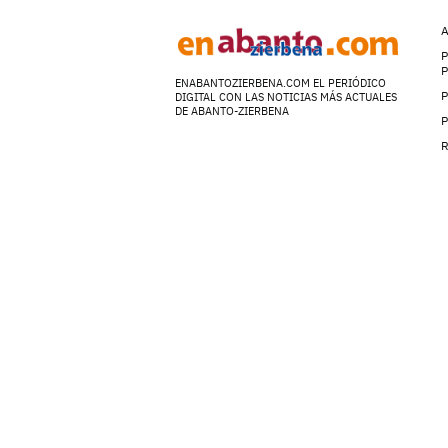
A
P
ENABANTOZIERBENA.COM EL PERIÓDICO
P
DIGITAL CON LAS NOTICIAS MÁS ACTUALES
DE ABANTO-ZIERBENA
P