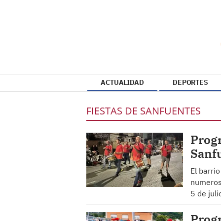
ACTUALIDAD
DEPORTES
FIESTAS DE SANFUENTES
Progr
Sanf
El barrio
numerosa
5 de juli
Progr