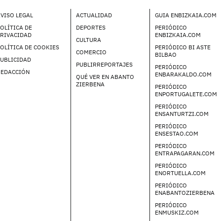
VISO LEGAL
ACTUALIDAD
GUIA ENBIZKAIA.COM
OLÍTICA DE
DEPORTES
PERIÓDICO
PRIVACIDAD
ENBIZKAIA.COM
CULTURA
OLÍTICA DE COOKIES
PERIÓDICO BI ASTE
COMERCIO
BILBAO
UBLICIDAD
PUBLIRREPORTAJES
PERIÓDICO
REDACCIÓN
ENBARAKALDO.COM
QUÉ VER EN ABANTO
ZIERBENA
PERIÓDICO
ENPORTUGALETE.COM
PERIÓDICO
ENSANTURTZI.COM
PERIÓDICO
ENSESTAO.COM
PERIÓDICO
ENTRAPAGARAN.COM
PERIÓDICO
ENORTUELLA.COM
PERIÓDICO
ENABANTOZIERBENA
PERIÓDICO
ENMUSKIZ.COM