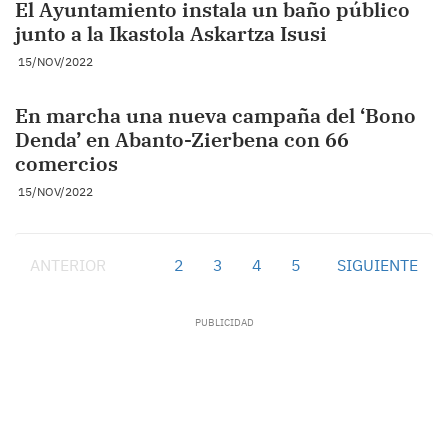
El Ayuntamiento instala un baño público
junto a la Ikastola Askartza Isusi
15/NOV/2022
En marcha una nueva campaña del ‘Bono
Denda’ en Abanto-Zierbena con 66
comercios
15/NOV/2022
ANTERIOR
1
2
3
4
5
SIGUIENTE