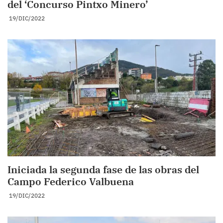
del ‘Concurso Pintxo Minero’
19/DIC/2022
Iniciada la segunda fase de las obras del
Campo Federico Valbuena
19/DIC/2022