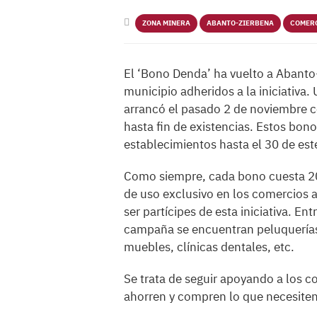
ZONA MINERA
ABANTO-ZIERBENA
COMER
El ‘Bono Denda’ ha vuelto a Abanto
municipio adheridos a la iniciativa
arrancó el pasado 2 de noviembre co
hasta fin de existencias. Estos bono
establecimientos hasta el 30 de est
Como siempre, cada bono cuesta 20 
de uso exclusivo en los comercios 
ser partícipes de esta iniciativa. En
campaña se encuentran peluquerías, 
muebles, clínicas dentales, etc.
Se trata de seguir apoyando a los 
ahorren y compren lo que necesiten 