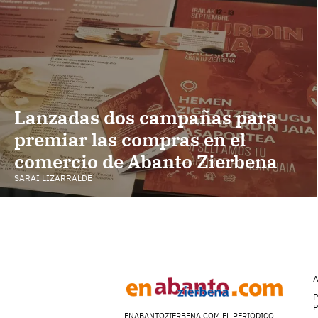
Lanzadas dos campañas para
premiar las compras en el
comercio de Abanto Zierbena
SARAI LIZARRALDE
A
P
ENABANTOZIERBENA.COM EL PERIÓDICO