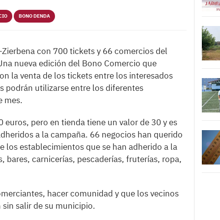
CIO
BONO DENDA
-Zierbena con 700 tickets y 66 comercios del
. Una nueva edición del Bono Comercio que
n la venta de los tickets entre los interesados
s podrán utilizarse entre los diferentes
e mes.
euros, pero en tienda tiene un valor de 30 y es
adheridos a la campaña. 66 negocios han querido
tre los establecimientos que se han adherido a la
bares, carnicerías, pescaderías, fruterías, ropa,
comerciantes, hacer comunidad y que los vecinos
sin salir de su municipio.