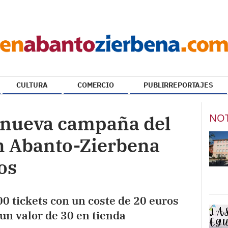
CULTURA
COMERCIO
PUBLIRREPORTAJES
NOT
 nueva campaña del
n Abanto-Zierbena
os
00 tickets con un coste de 20 euros
 un valor de 30 en tienda