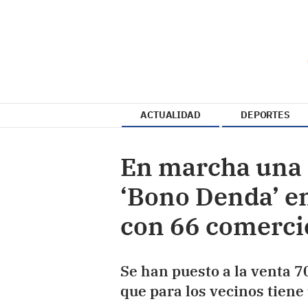
ACTUALIDAD
DEPORTES
En marcha una
‘Bono Denda’ e
con 66 comerci
Se han puesto a la venta 7
que para los vecinos tiene