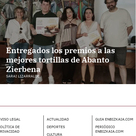
Entregados los premios a las
mejores tortillas de Abanto
Zierbena
SARAI LIZARRALDE
VISO LEGAL
ACTUALIDAD
GUIA ENBIZKAIA.COM
OLÍTICA DE
DEPORTES
PERIÓDICO
PRIVACIDAD
ENBIZKAIA.COM
CULTURA