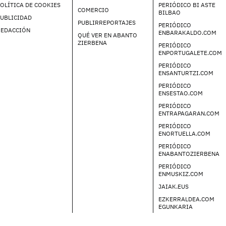
OLÍTICA DE COOKIES
PERIÓDICO BI ASTE
COMERCIO
BILBAO
UBLICIDAD
PUBLIRREPORTAJES
PERIÓDICO
REDACCIÓN
ENBARAKALDO.COM
QUÉ VER EN ABANTO
ZIERBENA
PERIÓDICO
ENPORTUGALETE.COM
PERIÓDICO
ENSANTURTZI.COM
PERIÓDICO
ENSESTAO.COM
PERIÓDICO
ENTRAPAGARAN.COM
PERIÓDICO
ENORTUELLA.COM
PERIÓDICO
ENABANTOZIERBENA
PERIÓDICO
ENMUSKIZ.COM
JAIAK.EUS
EZKERRALDEA.COM
EGUNKARIA