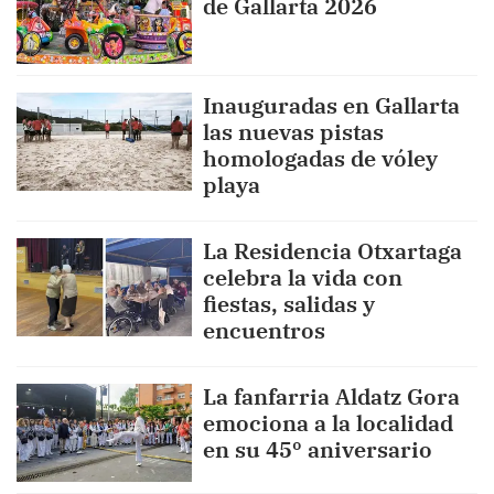
de Gallarta 2026
Inauguradas en Gallarta
las nuevas pistas
homologadas de vóley
playa
La Residencia Otxartaga
celebra la vida con
fiestas, salidas y
encuentros
La fanfarria Aldatz Gora
emociona a la localidad
en su 45º aniversario