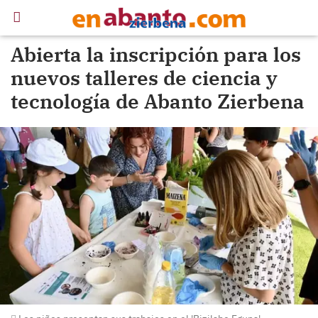
Abierta la inscripción para los
nuevos talleres de ciencia y
tecnología de Abanto Zierbena