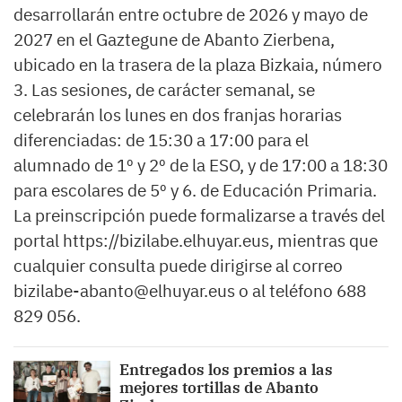
desarrollarán entre octubre de 2026 y mayo de
2027 en el Gaztegune de Abanto Zierbena,
ubicado en la trasera de la plaza Bizkaia, número
3. Las sesiones, de carácter semanal, se
celebrarán los lunes en dos franjas horarias
diferenciadas: de 15:30 a 17:00 para el
alumnado de 1º y 2º de la ESO, y de 17:00 a 18:30
para escolares de 5º y 6. de Educación Primaria.
La preinscripción puede formalizarse a través del
portal https://bizilabe.elhuyar.eus, mientras que
cualquier consulta puede dirigirse al correo
bizilabe-abanto@elhuyar.eus o al teléfono 688
829 056.
Entregados los premios a las
mejores tortillas de Abanto