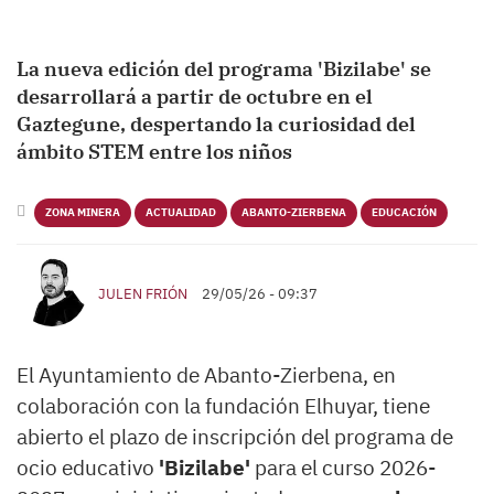
La nueva edición del programa 'Bizilabe' se
desarrollará a partir de octubre en el
Gaztegune, despertando la curiosidad del
ámbito STEM entre los niños
ZONA MINERA
ACTUALIDAD
ABANTO-ZIERBENA
EDUCACIÓN
JULEN FRIÓN
29/05/26 - 09:37
El Ayuntamiento de Abanto-Zierbena, en
colaboración con la fundación Elhuyar, tiene
abierto el plazo de inscripción del programa de
ocio educativo
'Bizilabe'
para el curso 2026-