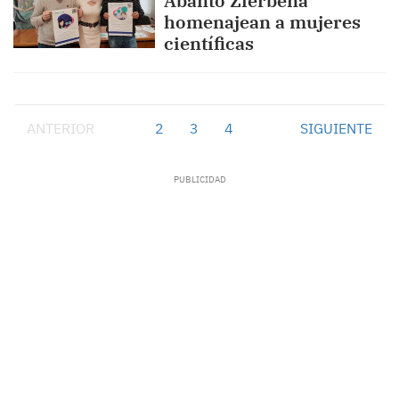
Abanto Zierbena
homenajean a mujeres
científicas
ANTERIOR
1
2
3
4
SIGUIENTE