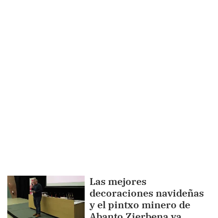
Las mejores
decoraciones navideñas
y el pintxo minero de
Abanto Zierbena ya