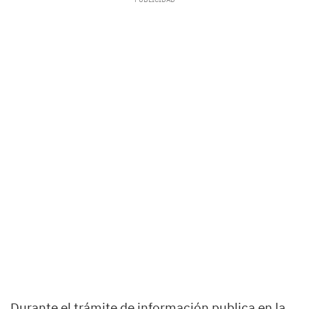
Durante el trámite de información publica en la