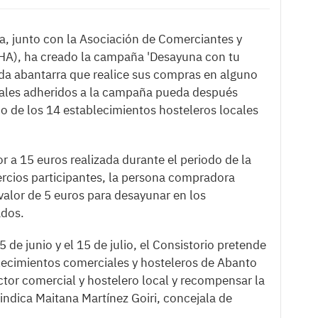
, junto con la Asociación de Comerciantes y
HA), ha creado la campaña 'Desayuna con tu
ada abantarra que realice sus compras en alguno
iales adheridos a la campaña pueda después
o de los 14 establecimientos hosteleros locales
r a 15 euros realizada durante el periodo de la
rcios participantes, la persona compradora
valor de 5 euros para desayunar en los
ados.
 de junio y el 15 de julio, el Consistorio pretende
lecimientos comerciales y hosteleros de Abanto
ector comercial y hostelero local y recompensar la
, indica Maitana Martínez Goiri, concejala de