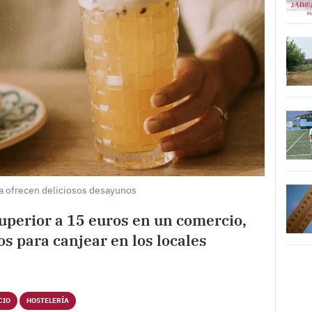
a ofrecen deliciosos desayunos
uperior a 15 euros en un comercio,
os para canjear en los locales
CIO
HOSTELERÍA