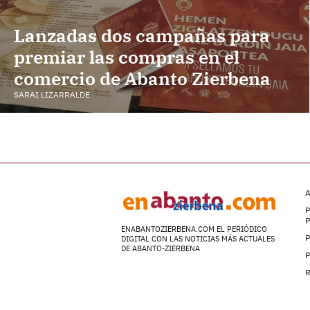
Lanzadas dos campañas para
premiar las compras en el
comercio de Abanto Zierbena
SARAI LIZARRALDE
A
P
ENABANTOZIERBENA.COM EL PERIÓDICO
P
DIGITAL CON LAS NOTICIAS MÁS ACTUALES
DE ABANTO-ZIERBENA
P