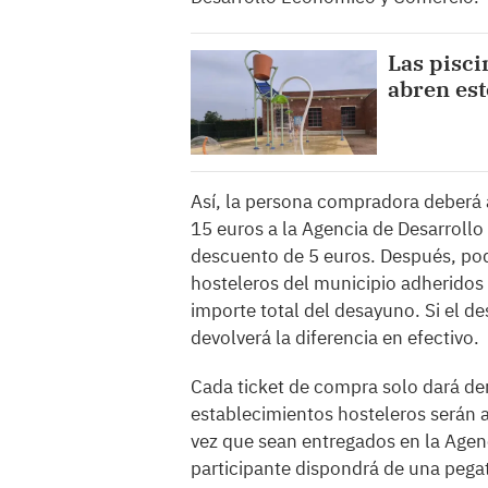
Las pisc
abren es
Así, la persona compradora deberá a
15 euros a la Agencia de Desarrollo L
descuento de 5 euros. Después, podr
hosteleros del municipio adheridos 
importe total del desayuno. Si el de
devolverá la diferencia en efectivo.
Cada ticket de compra solo dará der
establecimientos hosteleros serán 
vez que sean entregados en la Agen
participante dispondrá de una pega