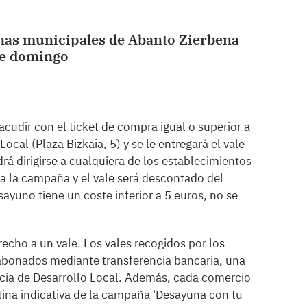
inas municipales de Abanto Zierbena
te domingo
cudir con el ticket de compra igual o superior a
ocal (Plaza Bizkaia, 5) y se le entregará el vale
á dirigirse a cualquiera de los establecimientos
a la campaña y el vale será descontado del
sayuno tiene un coste inferior a 5 euros, no se
echo a un vale. Los vales recogidos por los
abonados mediante transferencia bancaria, una
cia de Desarrollo Local. Además, cada comercio
tina indicativa de la campaña 'Desayuna con tu