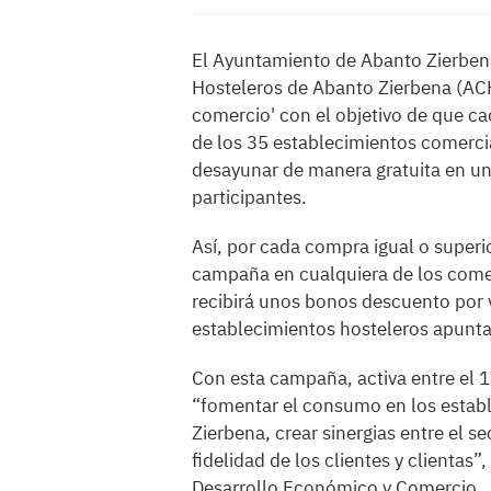
El Ayuntamiento de Abanto Zierbena
Hosteleros de Abanto Zierbena (AC
comercio'
con el objetivo de que c
de los 35 establecimientos comerc
desayunar de manera gratuita en un
participantes.
Así, por cada compra igual o superio
campaña en cualquiera de los come
recibirá unos bonos descuento por 
establecimientos hosteleros apunt
Con esta campaña, activa entre el 15
“fomentar el consumo en los estab
Zierbena, crear sinergias entre el s
fidelidad de los clientes y clientas”
Desarrollo Económico y Comercio.