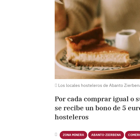
Los locales hosteleros de Abanto Zierben
Por cada comprar igual o s
se recibe un bono de 5 eur
hosteleros
ZONA MINERA
ABANTO-ZIERBENA
COMER