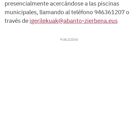
presencialmente acercándose a las piscinas
municipales, llamando al teléfono 946361207 o
través de
igerilekuak@abanto-zierbena.eus