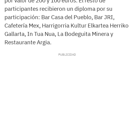
por valor de 200 y 100 euros. El resto de
participantes recibieron un diploma por su
participación: Bar Casa del Pueblo, Bar JRI,
Cafetería Mex, Harrigorria Kultur Elkartea Herriko
Gallarta, In Tua Nua, La Bodeguita Minera y
Restaurante Argia.