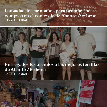
Lanzadas dos campañas para premiar las
compras en el comercio de Abanto Zierbena
SARAI LIZARRALDE
Entregados los premios a las mejores tortillas
de Abanto Zierbena
SARAI LIZARRALDE