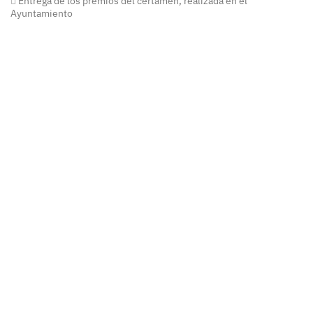
Entrega de los premios del certamen, realizada en el
Ayuntamiento