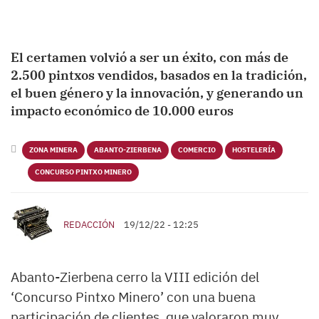
El certamen volvió a ser un éxito, con más de
2.500 pintxos vendidos, basados en la tradición,
el buen género y la innovación, y generando un
impacto económico de 10.000 euros
ZONA MINERA
ABANTO-ZIERBENA
COMERCIO
HOSTELERÍA
CONCURSO PINTXO MINERO
REDACCIÓN
19/12/22 - 12:25
Abanto-Zierbena cerro la VIII edición del
‘Concurso Pintxo Minero’ con una buena
participación de clientes, que valoraron muy