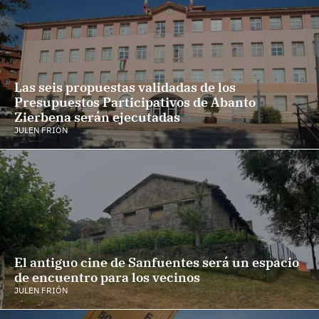
Las seis propuestas validadas de los
Presupuestos Participativos de Abanto
Zierbena serán ejecutadas
JULEN FRIÓN
El antiguo cine de Sanfuentes será un espacio
de encuentro para los vecinos
JULEN FRIÓN