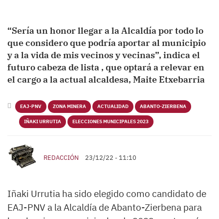
“Sería un honor llegar a la Alcaldía por todo lo
que considero que podría aportar al municipio
y a la vida de mis vecinos y vecinas”, indica el
futuro cabeza de lista , que optará a relevar en
el cargo a la actual alcaldesa, Maite Etxebarria
EAJ-PNV
ZONA MINERA
ACTUALIDAD
ABANTO-ZIERBENA
IÑAKI URRUTIA
ELECCIONES MUNICIPALES 2023
REDACCIÓN
23/12/22 - 11:10
Iñaki Urrutia ha sido elegido como candidato de
EAJ-PNV a la Alcaldía de Abanto-Zierbena para