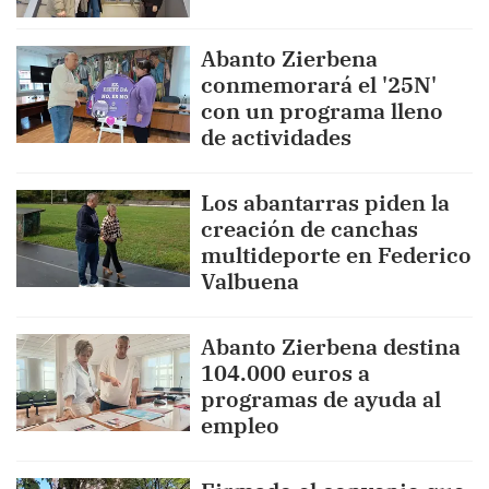
Abanto Zierbena
conmemorará el '25N'
con un programa lleno
de actividades
Los abantarras piden la
creación de canchas
multideporte en Federico
Valbuena
Abanto Zierbena destina
104.000 euros a
programas de ayuda al
empleo