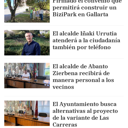
Firmado el convenio que
permitirá construir un
BiziPark en Gallarta
El alcalde Iñaki Urrutia
atenderá a la ciudadanía
también por teléfono
El alcalde de Abanto
Zierbena recibirá de
manera personal a los
vecinos
El Ayuntamiento busca
alternativas al proyecto
de la variante de Las
Carreras