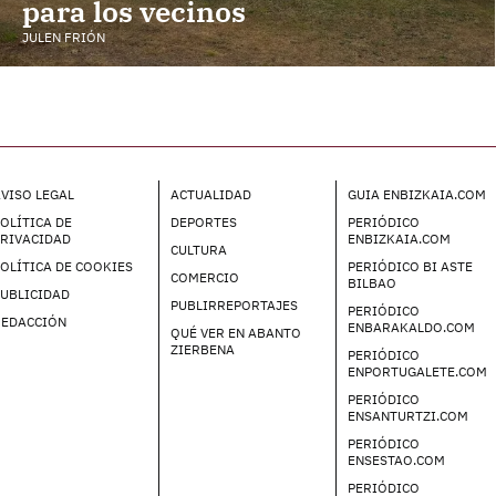
para los vecinos
JULEN FRIÓN
VISO LEGAL
ACTUALIDAD
GUIA ENBIZKAIA.COM
OLÍTICA DE
DEPORTES
PERIÓDICO
PRIVACIDAD
ENBIZKAIA.COM
CULTURA
OLÍTICA DE COOKIES
PERIÓDICO BI ASTE
COMERCIO
BILBAO
UBLICIDAD
PUBLIRREPORTAJES
PERIÓDICO
REDACCIÓN
ENBARAKALDO.COM
QUÉ VER EN ABANTO
ZIERBENA
PERIÓDICO
ENPORTUGALETE.COM
PERIÓDICO
ENSANTURTZI.COM
PERIÓDICO
ENSESTAO.COM
PERIÓDICO