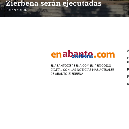
Zierbena serán ejecutadas
JULEN FRIÓN
A
P
ENABANTOZIERBENA.COM EL PERIÓDICO
P
DIGITAL CON LAS NOTICIAS MÁS ACTUALES
DE ABANTO-ZIERBENA
P