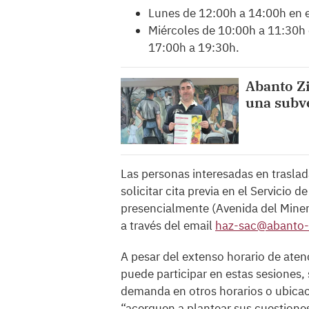
Lunes de 12:00h a 14:00h en e
Miércoles de 10:00h a 11:30h 
17:00h a 19:30h.
Abanto Zi
una subv
Las personas interesadas en trasla
solicitar cita previa en el Servicio
presencialmente (Avenida del Miner
a través del email
haz-sac@abanto-
A pesar del extenso horario de aten
puede participar en estas sesiones, s
demanda en otros horarios o ubicaci
“acerquen a plantear sus cuestiones 