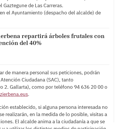
l Gaztegune de Las Carreras.
en el Ayuntamiento (despacho del alcalde) de
erbena repartirá árboles frutales con
ención del 40%
dar de manera personal sus peticiones, podrán
 de Atención Ciudadana (SAC), tanto
o 2. Gallarta), como por teléfono 94 636 20 00 o
zierbena.eus
.
ción establecido, si alguna persona interesada no
e realizarán, en la medida de lo posible, visitas a
ones. El alcalde anima a la ciudadanía a que se
y a utilizar los distintos medios de participación