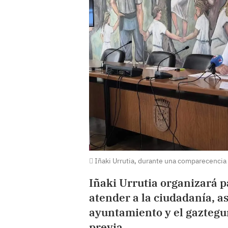
Iñaki Urrutia, durante una comparecencia
Iñaki Urrutia organizará 
atender a la ciudadanía, a
ayuntamiento y el gaztegun
previa