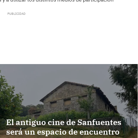
El antiguo cine de Sanfuentes
será un espacio de encuentro