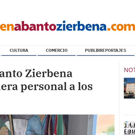
CULTURA
COMERCIO
PUBLIRREPORTAJES
NOT
banto Zierbena
era personal a los