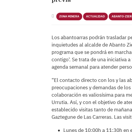
ZONA MINERA
ACTUALIDAD
ABANTO-ZIE
Los abantoarras podrán trasladar 
inquietudes al alcalde de Abanto Zi
programa que se pondrá en marcha d
contigo'. Se trata de una iniciativa a
agenda semanal para atender perso
“El contacto directo con los y las 
preocupaciones y demandas de los y 
colaboración es valiosísima para mej
Urrutia. Así, y con el objetivo de
establecido visitas tanto de mañan
Gaztegune de Las Carreras. Las visit
Lunes de 10:00h a 11:30h en e