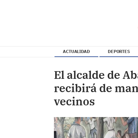
ACTUALIDAD
DEPORTES
El alcalde de A
recibirá de man
vecinos