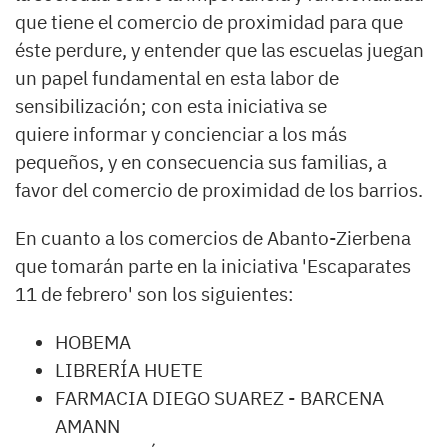
que tiene el comercio de proximidad para que
éste perdure, y entender que las escuelas juegan
un papel fundamental en esta labor de
sensibilización; con esta iniciativa se
quiere informar y concienciar a los más
pequeños, y en consecuencia sus familias, a
favor del comercio de proximidad de los barrios.
En cuanto a los comercios de Abanto-Zierbena
que tomarán parte en la iniciativa 'Escaparates
11 de febrero' son los siguientes:
HOBEMA
LIBRERÍA HUETE
FARMACIA DIEGO SUAREZ - BARCENA
AMANN