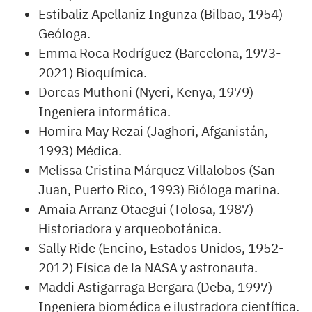
Estibaliz Apellaniz Ingunza (Bilbao, 1954)
Geóloga.
Emma Roca Rodríguez (Barcelona, 1973-
2021) Bioquímica.
Dorcas Muthoni (Nyeri, Kenya, 1979)
Ingeniera informática.
Homira May Rezai (Jaghori, Afganistán,
1993) Médica.
Melissa Cristina Márquez Villalobos (San
Juan, Puerto Rico, 1993) Bióloga marina.
Amaia Arranz Otaegui (Tolosa, 1987)
Historiadora y arqueobotánica.
Sally Ride (Encino, Estados Unidos, 1952-
2012) Física de la NASA y astronauta.
Maddi Astigarraga Bergara (Deba, 1997)
Ingeniera biomédica e ilustradora científica.