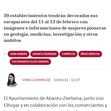
30 establecimientos tendrán decorados sus
escaparates del 11 al 13 de febrero con
imágenes e informaciones de mujeres pioneras
en geología, medicina, investigación y otros
ámbitos
ZONA MINERA
ABANTO-ZIERBENA
COMERCIO
IÑAKI URRUTIA
ESCAPARATES 11 DE FEBRERO
SARAI LIZARRALDE
10/02/23 - 12:27
El Ayuntamiento de Abanto-Zierbena, junto con
Elhuyar y en colaboración con los comerciantes y