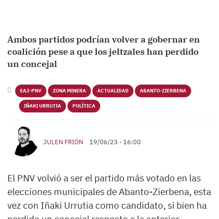
Ambos partidos podrían volver a gobernar en
coalición pese a que los jeltzales han perdido
un concejal
EAJ-PNV
ZONA MINERA
ACTUALIDAD
ABANTO-ZIERBENA
IÑAKI URRUTIA
POLÍTICA
JULEN FRIÓN
19/06/23 - 16:00
El PNV volvió a ser el partido más votado en las
elecciones municipales de Abanto-Zierbena, esta
vez con Iñaki Urrutia como candidato, si bien ha