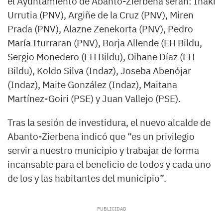
el Ayuntamiento de Abanto-Zierbena serán: Iñaki
Urrutia (PNV), Argiñe de la Cruz (PNV), Miren
Prada (PNV), Alazne Zenekorta (PNV), Pedro
María Iturraran (PNV), Borja Allende (EH Bildu,
Sergio Monedero (EH Bildu), Oihane Díaz (EH
Bildu), Koldo Silva (Indaz), Joseba Abenójar
(Indaz), Maite González (Indaz), Maitana
Martínez-Goiri (PSE) y Juan Vallejo (PSE).
Tras la sesión de investidura, el nuevo alcalde de
Abanto-Zierbena indicó que “es un privilegio
servir a nuestro municipio y trabajar de forma
incansable para el beneficio de todos y cada uno
de los y las habitantes del municipio”.