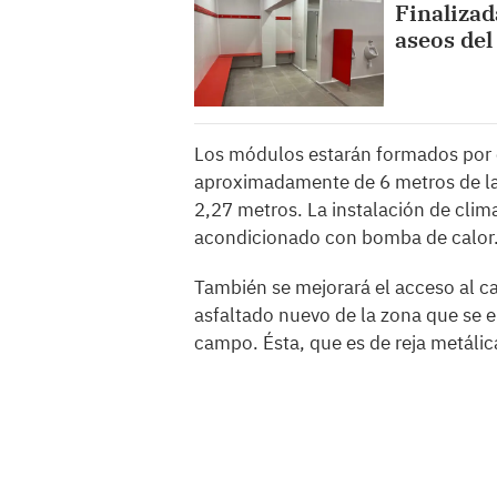
Finalizad
aseos del
Los módulos estarán formados por 
aproximadamente de 6 metros de lar
2,27 metros. La instalación de clim
acondicionado con bomba de calor
También se mejorará el acceso al c
asfaltado nuevo de la zona que se e
campo. Ésta, que es de reja metálica