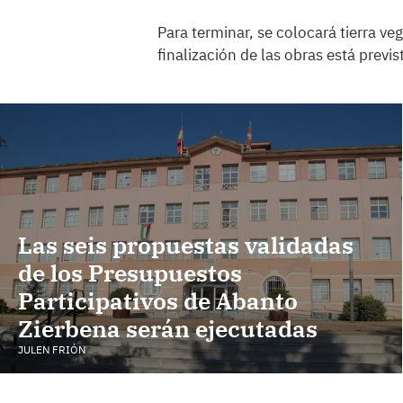
Para terminar, se colocará tierra v
finalización de las obras está previ
Las seis propuestas validadas
de los Presupuestos
Participativos de Abanto
Zierbena serán ejecutadas
JULEN FRIÓN