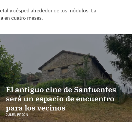
egetal y césped alrededor de los módulos. La
sta en cuatro meses.
El antiguo cine de Sanfuentes
será un espacio de encuentro
para los vecinos
JULEN FRIÓN