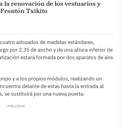
a la renovación de los vestuarios y
 Frontón Txikito
cuatro adosados de medidas estándares,
go por 2,35 de ancho y de una altura inferior de
atización estará formada por dos aparatos de aire
.
ampo y a los propios módulos, realizando un
ncuentra delante de estas hasta la entrada al
, se sustituirá por una nueva puerta.