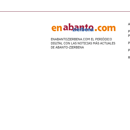
A
P
ENABANTOZIERBENA.COM EL PERIÓDICO
P
DIGITAL CON LAS NOTICIAS MÁS ACTUALES
DE ABANTO-ZIERBENA
P