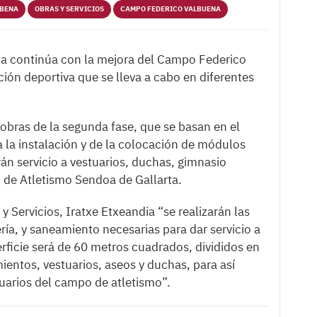
RBENA
OBRAS Y SERVICIOS
CAMPO FEDERICO VALBUENA
a continúa con la mejora del Campo Federico
ción deportiva que se lleva a cabo en diferentes
bras de la segunda fase, que se basan en el
 la instalación y de la colocación de módulos
án servicio a vestuarios, duchas, gimnasio
 de Atletismo Sendoa de Gallarta.
y Servicios, Iratxe Etxeandia “se realizarán las
ría, y saneamiento necesarias para dar servicio a
rficie será de 60 metros cuadrados, divididos en
mientos, vestuarios, aseos y duchas, para así
suarios del campo de atletismo”.