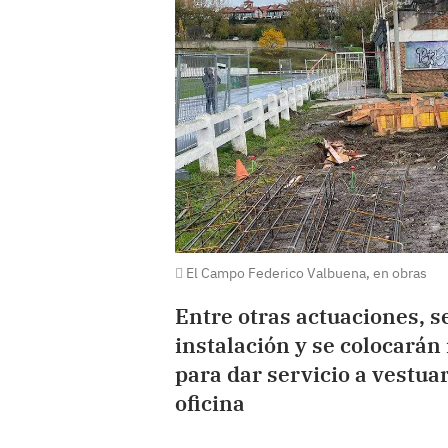
El Campo Federico Valbuena, en obras
Entre otras actuaciones, s
instalación y se colocará
para dar servicio a vestua
oficina