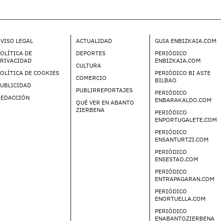
VISO LEGAL
ACTUALIDAD
GUIA ENBIZKAIA.COM
OLÍTICA DE
DEPORTES
PERIÓDICO
PRIVACIDAD
ENBIZKAIA.COM
CULTURA
OLÍTICA DE COOKIES
PERIÓDICO BI ASTE
COMERCIO
BILBAO
UBLICIDAD
PUBLIRREPORTAJES
PERIÓDICO
REDACCIÓN
ENBARAKALDO.COM
QUÉ VER EN ABANTO
ZIERBENA
PERIÓDICO
ENPORTUGALETE.COM
PERIÓDICO
ENSANTURTZI.COM
PERIÓDICO
ENSESTAO.COM
PERIÓDICO
ENTRAPAGARAN.COM
PERIÓDICO
ENORTUELLA.COM
PERIÓDICO
ENABANTOZIERBENA