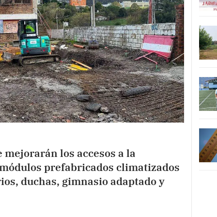
e mejorarán los accesos a la
n módulos prefabricados climatizados
rios, duchas, gimnasio adaptado y