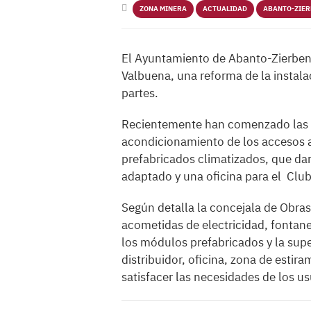
ZONA MINERA
ACTUALIDAD
ABANTO-ZIE
El Ayuntamiento de Abanto-Zierben
Valbuena, una reforma de la instala
partes.
Recientemente han comenzado las o
acondicionamiento de los accesos a
prefabricados climatizados, que dar
adaptado y una oficina para el Club
Según detalla la concejala de Obras 
acometidas de electricidad, fontane
los módulos prefabricados y la supe
distribuidor, oficina, zona de estira
satisfacer las necesidades de los u