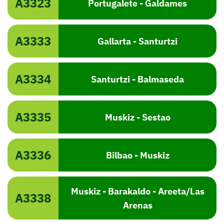
A3323
Portugalete - Galdames
A3333
Gallarta - Santurtzi
A3334
Santurtzi - Balmaseda
A3335
Muskiz - Sestao
A3336
Bilbao - Muskiz
Muskiz - Barakaldo - Areeta/Las
A3338
Arenas