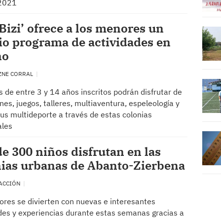
2021
Bizi’ ofrece a los menores un
o programa de actividades en
no
ZNE CORRAL
s de entre 3 y 14 años inscritos podrán disfrutar de
nes, juegos, talleres, multiaventura, espeleología y
s multideporte a través de estas colonias
ales
e 300 niños disfrutan en las
nias urbanas de Abanto-Zierbena
ACCIÓN
res se divierten con nuevas e interesantes
des y experiencias durante estas semanas gracias a