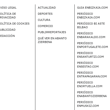
VISO LEGAL
ACTUALIDAD
GUIA ENBIZKAIA.COM
OLÍTICA DE
DEPORTES
PERIÓDICO
PRIVACIDAD
ENBIZKAIA.COM
CULTURA
OLÍTICA DE COOKIES
PERIÓDICO BI ASTE
COMERCIO
BILBAO
UBLICIDAD
PUBLIRREPORTAJES
PERIÓDICO
REDACCIÓN
ENBARAKALDO.COM
QUÉ VER EN ABANTO
ZIERBENA
PERIÓDICO
ENPORTUGALETE.COM
PERIÓDICO
ENSANTURTZI.COM
PERIÓDICO
ENSESTAO.COM
PERIÓDICO
ENTRAPAGARAN.COM
PERIÓDICO
ENORTUELLA.COM
PERIÓDICO
ENABANTOZIERBENA
PERIÓDICO
ENMUSKIZ.COM