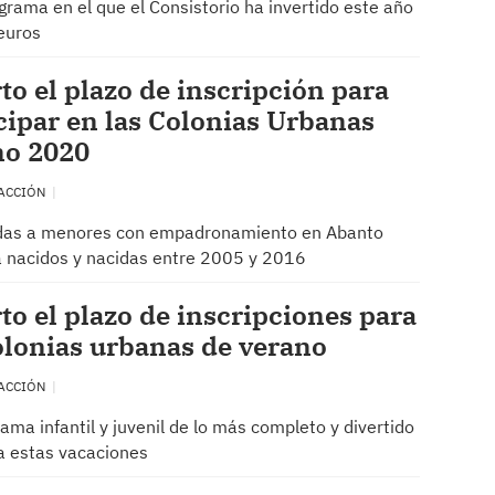
grama en el que el Consistorio ha invertido este año
euros
to el plazo de inscripción para
cipar en las Colonias Urbanas
no 2020
ACCIÓN
das a menores con empadronamiento en Abanto
 nacidos y nacidas entre 2005 y 2016
to el plazo de inscripciones para
olonias urbanas de verano
ACCIÓN
ama infantil y juvenil de lo más completo y divertido
a estas vacaciones