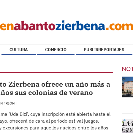
CULTURA
COMERCIO
PUBLIRREPORTAJES
NOT
o Zierbena ofrece un año más a
iños sus colonias de verano
EN FRIÓN
ama ‘Uda Bizi’, cuya inscripción está abierta hasta el
yo, ofrecerá de cara al periodo estival juegos,
 y excursiones para aquellos nacidos entre los años