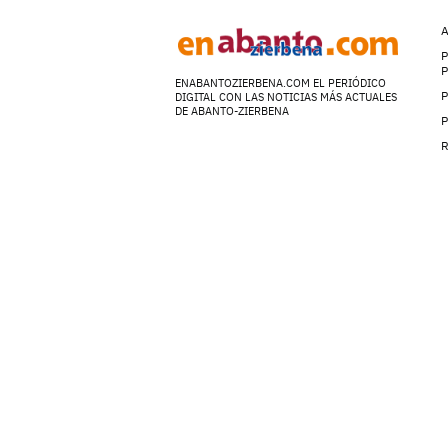
A
P
ENABANTOZIERBENA.COM EL PERIÓDICO
P
DIGITAL CON LAS NOTICIAS MÁS ACTUALES
DE ABANTO-ZIERBENA
P