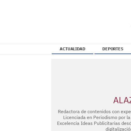
ACTUALIDAD
DEPORTES
ALA
Redactora de contenidos con exper
Licenciada en Periodismo por l
Excelencia Ideas Publicitarias desd
digitalizació