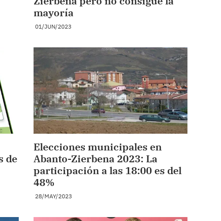
Zierbena pero no consigue la
mayoría
01/JUN/2023
Elecciones municipales en
s de
Abanto-Zierbena 2023: La
participación a las 18:00 es del
48%
28/MAY/2023