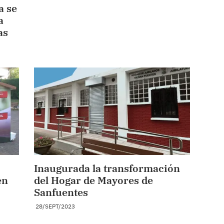
a se
a
as
Inaugurada la transformación
en
del Hogar de Mayores de
Sanfuentes
28/SEPT/2023