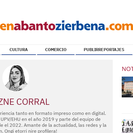
CULTURA
COMERCIO
PUBLIRREPORTAJES
NOT
ZNE CORRAL
iencia tanto en formato impreso como en digital.
a UPV/EHU en el año 2019 y parte del equipo de
e el 2022. Amante de la actualidad, las redes y la
n. Ongi etorri nire profilera!