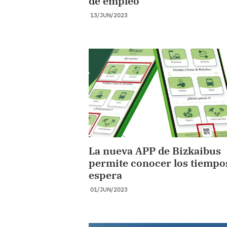
de empleo
13/JUN/2023
La nueva APP de Bizkaibus
permite conocer los tiempo
espera
01/JUN/2023