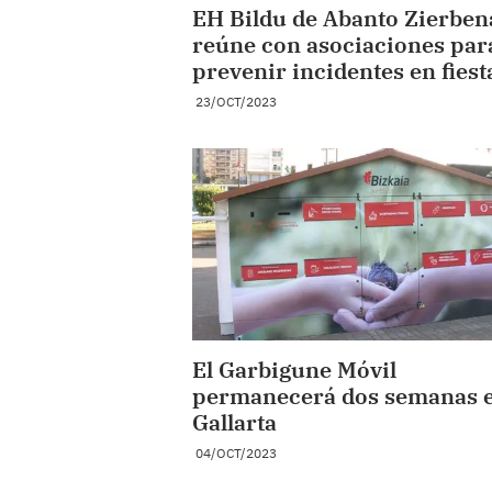
EH Bildu de Abanto Zierben
reúne con asociaciones par
prevenir incidentes en fiest
23/OCT/2023
El Garbigune Móvil
permanecerá dos semanas 
Gallarta
04/OCT/2023