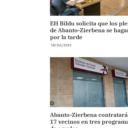
EH Bildu solicita que los pl
de Abanto-Zierbena se haga
por la tarde
18/JUL/2023
Abanto-Zierbena contratará
17 vecinos en tres program