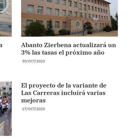
a
Abanto Zierbena actualizará un
3% las tasas el próximo año
30/OCT/2023
El proyecto de la variante de
Las Carreras incluirá varias
mejoras
17/OCT/2023