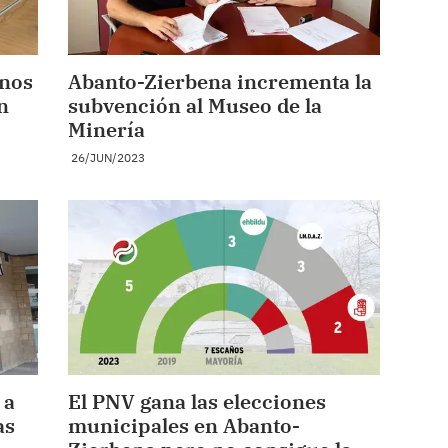
enos
Abanto-Zierbena incrementa la
n
subvención al Museo de la
Minería
26/JUN/2023
 a
El PNV gana las elecciones
as
municipales en Abanto-