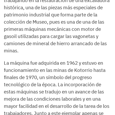
trabajando en la restauración de una excavadora
histórica, una de las piezas más especiales de
patrimonio industrial que forma parte de la
colección de Museo, pues es una de una de las
primeras máquinas mecánicas con motor de
gasoil utilizadas para cargar las vagonetas y
camiones de mineral de hierro arrancado de las
minas.
La máquina fue adquirida en 1962 y estuvo en
funcionamiento en las minas de Kotorrio hasta
finales de 1970, un símbolo del progreso
tecnológico de la época. La incorporación de
estas máquinas se tradujo en un avance de las
mejora de las condiciones laborales y en una
mayor facilidad en el desarrollo de la tarea de los
trabajadores. Junto a este ejemplar apenas se