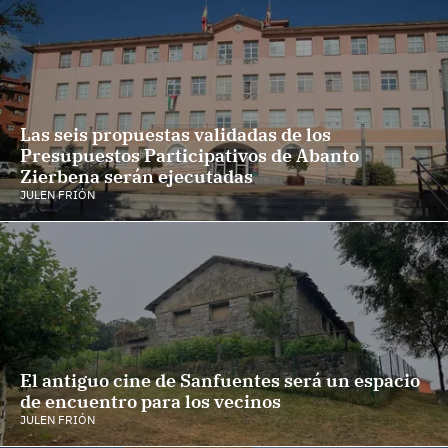
Las seis propuestas validadas de los
Presupuestos Participativos de Abanto
Zierbena serán ejecutadas
JULEN FRIÓN
El antiguo cine de Sanfuentes será un espacio
de encuentro para los vecinos
JULEN FRIÓN