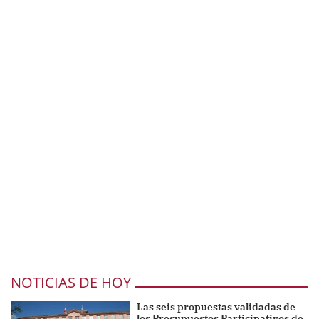
NOTICIAS DE HOY
Las seis propuestas validadas de
los Presupuestos Participativos de