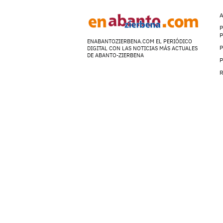
A
P
ENABANTOZIERBENA.COM EL PERIÓDICO
P
DIGITAL CON LAS NOTICIAS MÁS ACTUALES
DE ABANTO-ZIERBENA
P