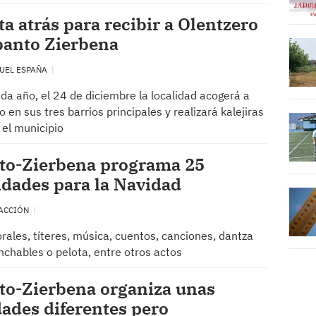
a atrás para recibir a Olentzero
banto Zierbena
UEL ESPAÑA
a año, el 24 de diciembre la localidad acogerá a
o en sus tres barrios principales y realizará kalejiras
 el municipio
to-Zierbena programa 25
idades para la Navidad
ACCIÓN
rales, títeres, música, cuentos, canciones, dantza
inchables o pelota, entre otros actos
to-Zierbena organiza unas
ades diferentes pero