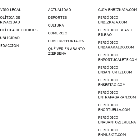
VISO LEGAL
ACTUALIDAD
GUIA ENBIZKAIA.COM
OLÍTICA DE
DEPORTES
PERIÓDICO
PRIVACIDAD
ENBIZKAIA.COM
CULTURA
OLÍTICA DE COOKIES
PERIÓDICO BI ASTE
COMERCIO
BILBAO
UBLICIDAD
PUBLIRREPORTAJES
PERIÓDICO
REDACCIÓN
ENBARAKALDO.COM
QUÉ VER EN ABANTO
ZIERBENA
PERIÓDICO
ENPORTUGALETE.COM
PERIÓDICO
ENSANTURTZI.COM
PERIÓDICO
ENSESTAO.COM
PERIÓDICO
ENTRAPAGARAN.COM
PERIÓDICO
ENORTUELLA.COM
PERIÓDICO
ENABANTOZIERBENA
PERIÓDICO
ENMUSKIZ.COM