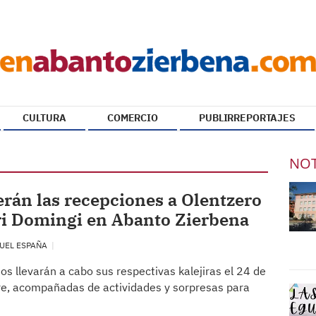
CULTURA
COMERCIO
PUBLIRREPORTAJES
NOT
erán las recepciones a Olentzero
ri Domingi en Abanto Zierbena
UEL ESPAÑA
ios llevarán a cabo sus respectivas kalejiras el 24 de
e, acompañadas de actividades y sorpresas para