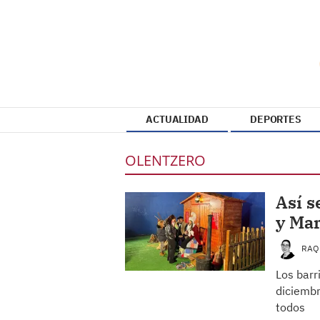
ACTUALIDAD
DEPORTES
OLENTZERO
Así s
y Ma
RAQ
Los barr
diciembr
todos