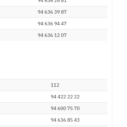
94 636 28 81
94 636 39 87
94 636 94 47
94 636 12 07
112
94 422 22 22
94 600 75 70
94 636 85 43