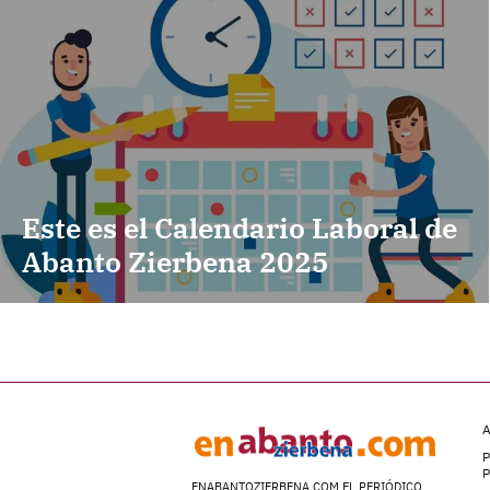
Este es el Calendario Laboral de
Abanto Zierbena 2025
A
P
ENABANTOZIERBENA.COM EL PERIÓDICO