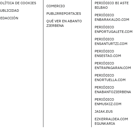
OLÍTICA DE COOKIES
PERIÓDICO BI ASTE
COMERCIO
BILBAO
UBLICIDAD
PUBLIRREPORTAJES
PERIÓDICO
REDACCIÓN
ENBARAKALDO.COM
QUÉ VER EN ABANTO
ZIERBENA
PERIÓDICO
ENPORTUGALETE.COM
PERIÓDICO
ENSANTURTZI.COM
PERIÓDICO
ENSESTAO.COM
PERIÓDICO
ENTRAPAGARAN.COM
PERIÓDICO
ENORTUELLA.COM
PERIÓDICO
ENABANTOZIERBENA
PERIÓDICO
ENMUSKIZ.COM
JAIAK.EUS
EZKERRALDEA.COM
EGUNKARIA