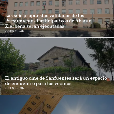
Las seis propuestas validadas de los
Presupuestos Participativos de Abanto
Zierbena serán ejecutadas
JULEN FRIÓN
El antiguo cine de Sanfuentes será un espacio
de encuentro para los vecinos
JULEN FRIÓN