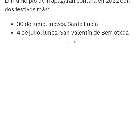
El municipio de Trapagaran contará en 2022 con
dos festivos más:
30 de junio, jueves. Santa Lucia
4 de julio, lunes. San Valentín de Berriotxoa