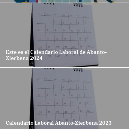
Este es el Calendario Laboral de Abanto-
Zierbena 2024
Calendario Laboral Abanto-Zierbena 2023