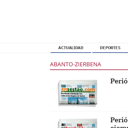
ACTUALIDAD
DEPORTES
ABANTO-ZIERBENA
Perió
Perió
ejem