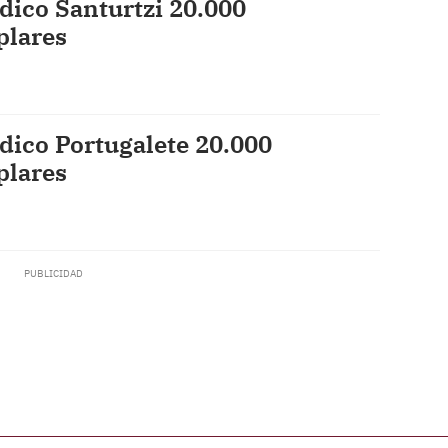
dico Santurtzi 20.000
plares
dico Portugalete 20.000
plares