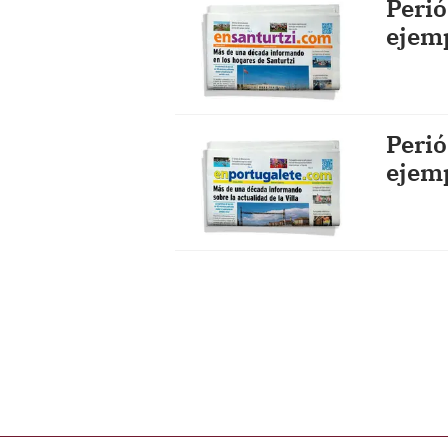
Perió
ejem
Perió
ejem