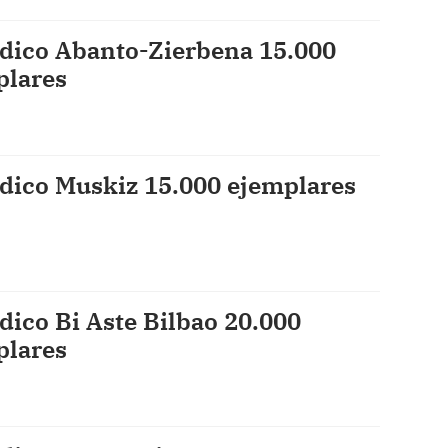
dico Abanto-Zierbena 15.000
plares
dico Muskiz 15.000 ejemplares
dico Bi Aste Bilbao 20.000
plares