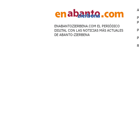
A
P
ENABANTOZIERBENA.COM EL PERIÓDICO
P
DIGITAL CON LAS NOTICIAS MÁS ACTUALES
DE ABANTO-ZIERBENA
P