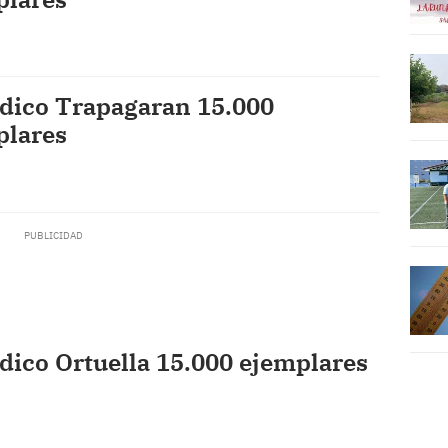
ódico Trapagaran 15.000
plares
dico Ortuella 15.000 ejemplares