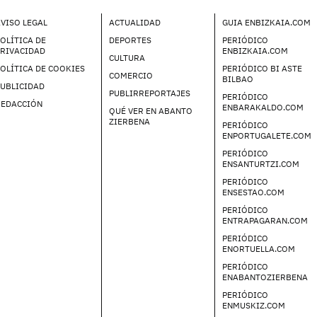
VISO LEGAL
ACTUALIDAD
GUIA ENBIZKAIA.COM
OLÍTICA DE
DEPORTES
PERIÓDICO
PRIVACIDAD
ENBIZKAIA.COM
CULTURA
OLÍTICA DE COOKIES
PERIÓDICO BI ASTE
COMERCIO
BILBAO
UBLICIDAD
PUBLIRREPORTAJES
PERIÓDICO
REDACCIÓN
ENBARAKALDO.COM
QUÉ VER EN ABANTO
ZIERBENA
PERIÓDICO
ENPORTUGALETE.COM
PERIÓDICO
ENSANTURTZI.COM
PERIÓDICO
ENSESTAO.COM
PERIÓDICO
ENTRAPAGARAN.COM
PERIÓDICO
ENORTUELLA.COM
PERIÓDICO
ENABANTOZIERBENA
PERIÓDICO
ENMUSKIZ.COM