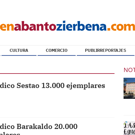
CULTURA
COMERCIO
PUBLIRREPORTAJES
NOT
dico Sestao 13.000 ejemplares
dico Barakaldo 20.000
plares