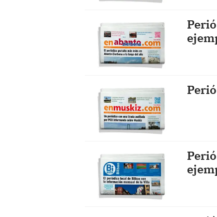
Perió
ejem
Perió
Perió
ejem