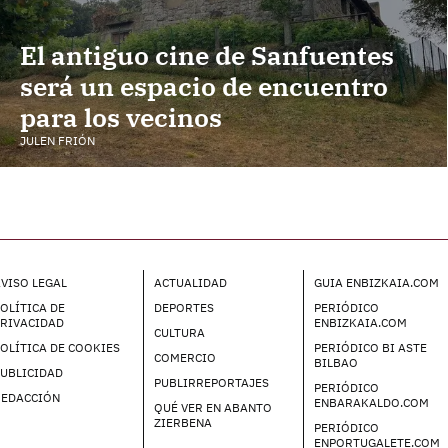
El antiguo cine de Sanfuentes
será un espacio de encuentro
para los vecinos
JULEN FRIÓN
VISO LEGAL
ACTUALIDAD
GUIA ENBIZKAIA.COM
OLÍTICA DE
DEPORTES
PERIÓDICO
PRIVACIDAD
ENBIZKAIA.COM
CULTURA
OLÍTICA DE COOKIES
PERIÓDICO BI ASTE
COMERCIO
BILBAO
UBLICIDAD
PUBLIRREPORTAJES
PERIÓDICO
REDACCIÓN
ENBARAKALDO.COM
QUÉ VER EN ABANTO
ZIERBENA
PERIÓDICO
ENPORTUGALETE.COM