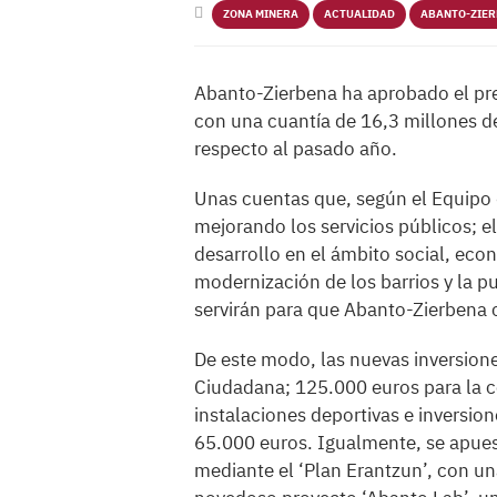
ZONA MINERA
ACTUALIDAD
ABANTO-ZIE
Abanto-Zierbena ha aprobado el pre
con una cuantía de 16,3 millones d
respecto al pasado año.
Unas cuentas que, según el Equipo d
mejorando los servicios públicos; el
desarrollo en el ámbito social, econ
modernización de los barrios y la p
servirán para que Abanto-Zierbena
De este modo, las nuevas inversion
Ciudadana; 125.000 euros para la c
instalaciones deportivas e inversio
65.000 euros. Igualmente, se apuest
mediante el ‘Plan Erantzun’, con u