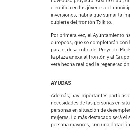
novedoso proyecto ‘Abanto Lab’, un
científica en los jóvenes del munici
inversiones, habría que sumar la i
cubierta del frontón Txikito.
Por primera vez, el Ayuntamiento h
europeos, que se completarán con 
para el desarrollo del Proyecto Merk
la plaza anexa al frontón y al Grupo 
verá hecha realidad la regeneración 
AYUDAS
Además, hay importantes partidas e
necesidades de las personas en situ
personas en situación de desempleo 
mujeres. Lo más destacado será el s
persona mayores, con una dotación