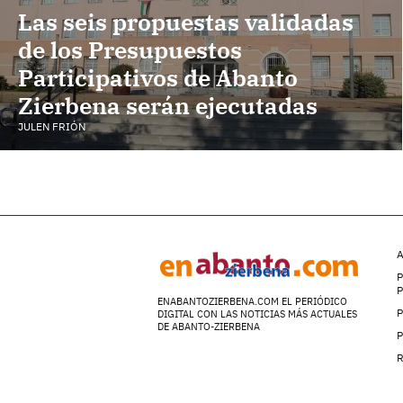
Las seis propuestas validadas
de los Presupuestos
Participativos de Abanto
Zierbena serán ejecutadas
JULEN FRIÓN
A
P
ENABANTOZIERBENA.COM EL PERIÓDICO
P
DIGITAL CON LAS NOTICIAS MÁS ACTUALES
DE ABANTO-ZIERBENA
P