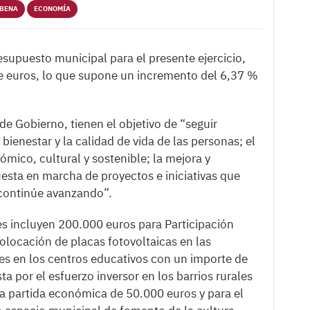
RBENA
ECONOMÍA
supuesto municipal para el presente ejercicio,
e euros, lo que supone un incremento del 6,37 %
e Gobierno, tienen el objetivo de “seguir
 bienestar y la calidad de vida de las personas; el
ómico, cultural y sostenible; la mejora y
uesta en marcha de proyectos e iniciativas que
 continúe avanzando”.
es incluyen 200.000 euros para Participación
olocación de placas fotovoltaicas en las
nes en los centros educativos con un importe de
a por el esfuerzo inversor en los barrios rurales
na partida económica de 50.000 euros y para el