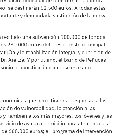
 espacio municipal de fomento de la cultura
pio, se destinarán 62.500 euros. A todas estas
mportante y demandada sustitución de la nueva
a recibido una subvención 900.000 de fondos
los 230.000 euros del presupuesto municipal
atuOn y la rehabilitación integral y cubrición de
Dr. Areilza. Y por último, el barrio de Peñucas
socio urbanística, iniciándose este año.
conómicas que permitirán dar respuesta a las
ación de vulnerabilidad, la atención a las
y, también a los más mayores, los jóvenes y las
ervicio de ayuda a domicilio para atender a las
 de 660.000 euros; el programa de intervención