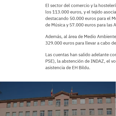
El sector del comercio y la hostele
los 113.000 euros, y el tejido asoc
destacando 50.000 euros para el Mu
de Música y 57.000 euros para las A
Además, al área de Medio Ambiente 
329.000 euros para llevar a cabo 
Las cuentas han salido adelante con
PSE), la abstención de INDAZ, el vo
asistencia de EH Bildu.