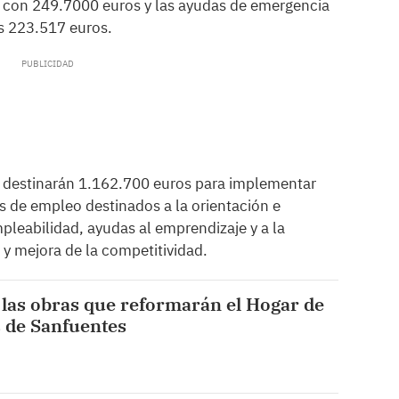
s, con 249.7000 euros y las ayudas de emergencia
os 223.517 euros.
 destinarán 1.162.700 euros para implementar
s de empleo destinados a la orientación e
mpleabilidad, ayudas al emprendizaje y a la
 y mejora de la competitividad.
 las obras que reformarán el Hogar de
 de Sanfuentes