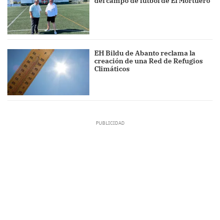
del campo de fútbol de El Mortuero
EH Bildu de Abanto reclama la
creación de una Red de Refugios
Climáticos