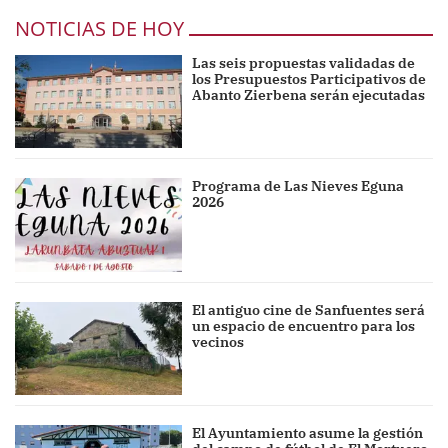
NOTICIAS DE HOY
Las seis propuestas validadas de
los Presupuestos Participativos de
Abanto Zierbena serán ejecutadas
Programa de Las Nieves Eguna
2026
El antiguo cine de Sanfuentes será
un espacio de encuentro para los
vecinos
El Ayuntamiento asume la gestión