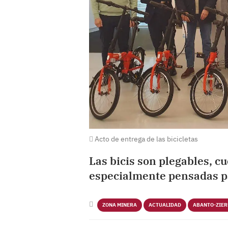
Acto de entrega de las bicicletas
Las bicis son plegables, c
especialmente pensadas p
ZONA MINERA
ACTUALIDAD
ABANTO-ZIE