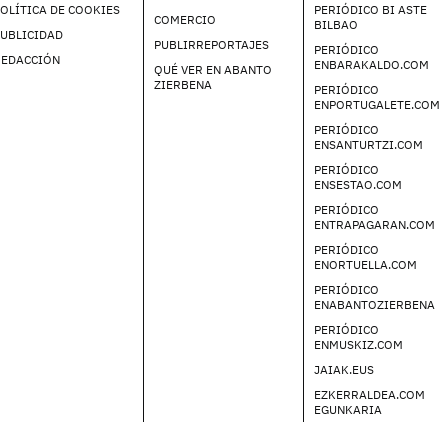
OLÍTICA DE COOKIES
PERIÓDICO BI ASTE
COMERCIO
BILBAO
UBLICIDAD
PUBLIRREPORTAJES
PERIÓDICO
REDACCIÓN
ENBARAKALDO.COM
QUÉ VER EN ABANTO
ZIERBENA
PERIÓDICO
ENPORTUGALETE.COM
PERIÓDICO
ENSANTURTZI.COM
PERIÓDICO
ENSESTAO.COM
PERIÓDICO
ENTRAPAGARAN.COM
PERIÓDICO
ENORTUELLA.COM
PERIÓDICO
ENABANTOZIERBENA
PERIÓDICO
ENMUSKIZ.COM
JAIAK.EUS
EZKERRALDEA.COM
EGUNKARIA