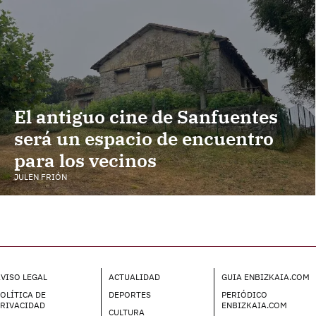
El antiguo cine de Sanfuentes
será un espacio de encuentro
para los vecinos
JULEN FRIÓN
VISO LEGAL
ACTUALIDAD
GUIA ENBIZKAIA.COM
OLÍTICA DE
DEPORTES
PERIÓDICO
PRIVACIDAD
ENBIZKAIA.COM
CULTURA