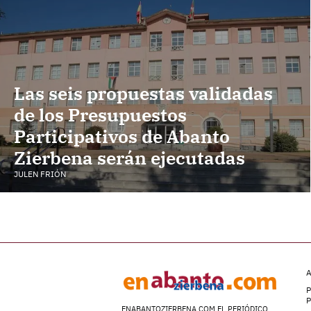
Las seis propuestas validadas
de los Presupuestos
Participativos de Abanto
Zierbena serán ejecutadas
JULEN FRIÓN
A
P
ENABANTOZIERBENA.COM EL PERIÓDICO