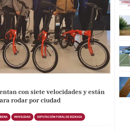
uentan con siete velocidades y están
ara rodar por ciudad
RBENA
MOVILIDAD
DIPUTACIÓN FORAL DE BIZKAIA