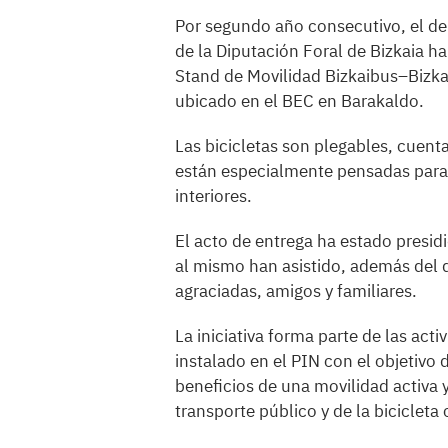
Por segundo año consecutivo, el de
de la Diputación Foral de Bizkaia ha
Stand de Movilidad Bizkaibus–Bizkai
ubicado en el BEC en Barakaldo.
Las bicicletas son plegables, cuenta
están especialmente pensadas para 
interiores.
El acto de entrega ha estado presidi
al mismo han asistido, además del d
agraciadas, amigos y familiares.
La iniciativa forma parte de las act
instalado en el PIN con el objetivo d
beneficios de una movilidad activa 
transporte público y de la biciclet