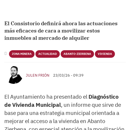
El Consistorio definirá ahora las actuaciones
más eficaces de cara a movilizar estos
inmuebles al mercado de alquiler
ZONA MINERA
ACTUALIDAD
ABANTO-ZIERBENA
VIVIENDA
JULEN FRIÓN
23/03/26 - 09:39
El Ayuntamiento ha presentado el
Diagnóstico
de Vivienda Municipal
, un informe que sirve de
base para una estrategia municipal orientada a
mejorar el acceso a la vivienda en Abanto
Zierbena, con especial atención a la movilización