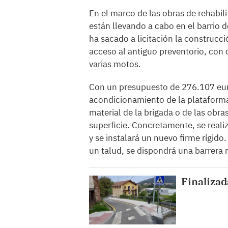
En el marco de las obras de rehabil
están llevando a cabo en el barrio
ha sacado a licitación la construcci
acceso al antiguo preventorio, co
varias motos.
Con un presupuesto de 276.107 euro
acondicionamiento de la plataforma
material de la brigada o de las obra
superficie. Concretamente, se reali
y se instalará un nuevo firme rígid
un talud, se dispondrá una barrera
Finalizad