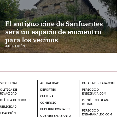
El antiguo cine de Sanfuentes
será un espacio de encuentro
para los vecinos
JULEN FRIÓN
VISO LEGAL
ACTUALIDAD
GUIA ENBIZKAIA.COM
OLÍTICA DE
DEPORTES
PERIÓDICO
PRIVACIDAD
ENBIZKAIA.COM
CULTURA
OLÍTICA DE COOKIES
PERIÓDICO BI ASTE
COMERCIO
BILBAO
UBLICIDAD
PUBLIRREPORTAJES
PERIÓDICO
REDACCIÓN
ENBARAKALDO.COM
QUÉ VER EN ABANTO