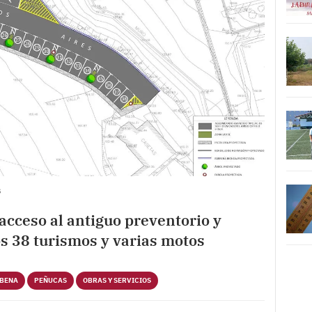
s
 acceso al antiguo preventorio y
s 38 turismos y varias motos
RBENA
PEÑUCAS
OBRAS Y SERVICIOS