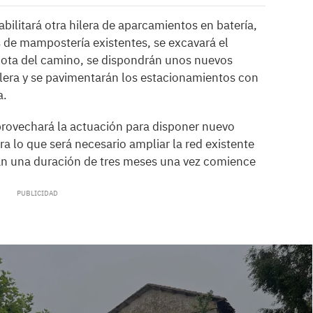
abilitará otra hilera de aparcamientos en batería,
 de mampostería existentes, se excavará el
 cota del camino, se dispondrán unos nuevos
llera y se pavimentarán los estacionamientos con
a.
rovechará la actuación para disponer nuevo
a lo que será necesario ampliar la red existente
gan una duración de tres meses una vez comience