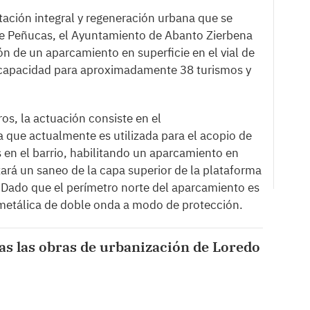
itación integral y regeneración urbana que se
 de Peñucas, el Ayuntamiento de Abanto Zierbena
ón de un aparcamiento en superficie en el vial de
n capacidad para aproximadamente 38 turismos y
s, la actuación consiste en el
 que actualmente es utilizada para el acopio de
s en el barrio, habilitando un aparcamiento en
zará un saneo de la capa superior de la plataforma
o. Dado que el perímetro norte del aparcamiento es
 metálica de doble onda a modo de protección.
as las obras de urbanización de Loredo