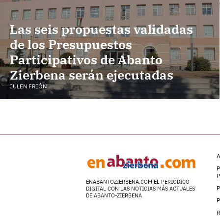
Las seis propuestas validadas
de los Presupuestos
Participativos de Abanto
Zierbena serán ejecutadas
JULEN FRIÓN
A
P
ENABANTOZIERBENA.COM EL PERIÓDICO
P
DIGITAL CON LAS NOTICIAS MÁS ACTUALES
DE ABANTO-ZIERBENA
P