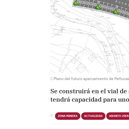
Plano del futuro aparcamiento de Peñuca
Se construirá en el vial de
tendrá capacidad para uno
ZONA MINERA
ACTUALIDAD
ABANTO-ZIE