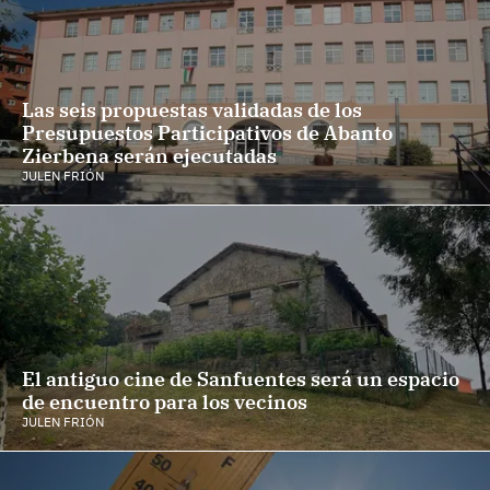
Las seis propuestas validadas de los
Presupuestos Participativos de Abanto
Zierbena serán ejecutadas
JULEN FRIÓN
El antiguo cine de Sanfuentes será un espacio
de encuentro para los vecinos
JULEN FRIÓN