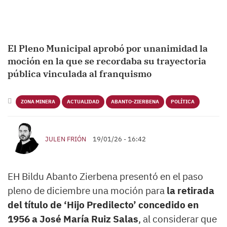
El Pleno Municipal aprobó por unanimidad la
moción en la que se recordaba su trayectoria
pública vinculada al franquismo
ZONA MINERA
ACTUALIDAD
ABANTO-ZIERBENA
POLÍTICA
JULEN FRIÓN
19/01/26 - 16:42
EH Bildu Abanto Zierbena presentó en el paso
pleno de diciembre una moción para
la retirada
del título de ‘Hijo Predilecto’ concedido en
1956 a José María Ruiz Salas
, al considerar que