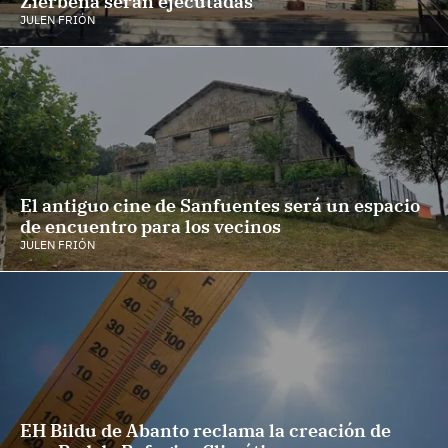
Zierbena serán ejecutadas
JULEN FRIÓN
El antiguo cine de Sanfuentes será un espacio
de encuentro para los vecinos
JULEN FRIÓN
EH Bildu de Abanto reclama la creación de