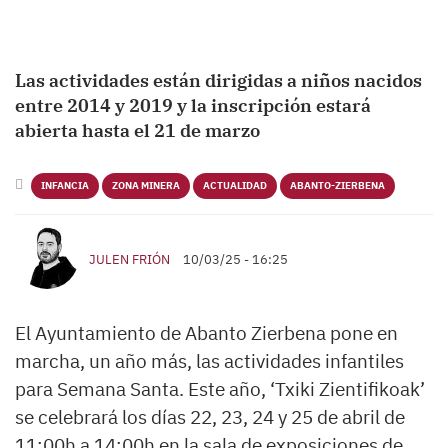
Las actividades están dirigidas a niños nacidos
entre 2014 y 2019 y la inscripción estará
abierta hasta el 21 de marzo
INFANCIA
ZONA MINERA
ACTUALIDAD
ABANTO-ZIERBENA
JULEN FRIÓN
10/03/25 - 16:25
El Ayuntamiento de Abanto Zierbena pone en
marcha, un año más, las actividades infantiles
para Semana Santa. Este año, ‘Txiki Zientifikoak’
se celebrará los días 22, 23, 24 y 25 de abril de
11:00h a 14:00h en la sala de exposiciones de