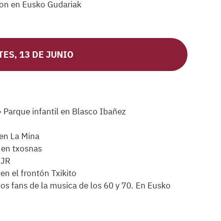
biton en Eusko Gudariak
ES, 13 DE JUNIO
-
Parque infantil en Blasco Ibañez
en La Mina
en txosnas
 JR
n el frontón Txikito
os fans de la musica de los 60 y 70. En Eusko