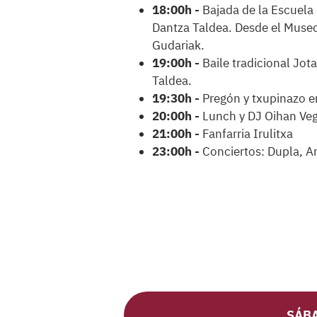
18:00h -
Bajada de la Escuela
Dantza Taldea. Desde el Museo
Gudariak.
19:00h -
Baile tradicional Jot
Taldea.
19:30h -
Pregón y txupinazo e
20:00h -
Lunch y DJ Oihan Ve
21:00h -
Fanfarria Irulitxa
23:00h -
Conciertos: Dupla, A
SÁBA