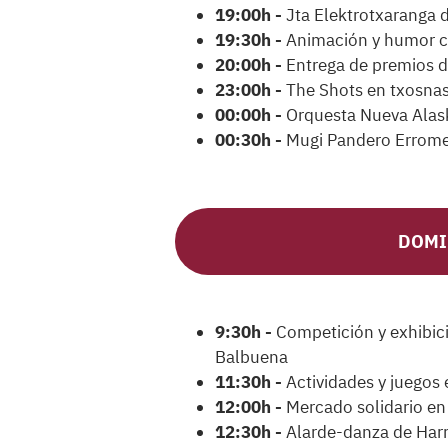
19:00h -
Jta Elektrotxaranga 
19:30h -
Animación y humor 
20:00h -
Entrega de premios d
23:00h -
The Shots en txosnas
00:00h -
Orquesta Nueva Alas
00:30h -
Mugi Pandero Errome
DOMI
9:30h -
Competición y exhibic
Balbuena
11:30h -
Actividades y juegos
12:00h -
Mercado solidario en 
12:30h -
Alarde-danza de Harr