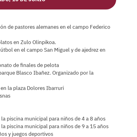
ción de pastores alemanes en el campo Federico
latos en Zulo Olinpikoa.
tbol en el campo San Miguel y de ajedrez en
ato de finales de pelota
parque Blasco Ibañez. Organizado por la
en la plaza Dolores Ibarruri
osnas
la piscina municipal para niños de 4 a 8 años
la piscina municipal para niños de 9 a 15 años
ños y juegos deportivos