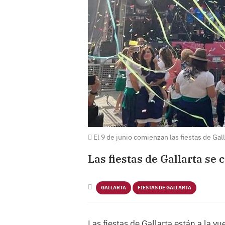
El 9 de junio comienzan las fiestas de Gall
Las fiestas de Gallarta se 
GALLARTA
FIESTAS DE GALLARTA
Las fiestas de Gallarta están a la vu