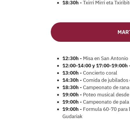
18:30h -
Txirri Mirri eta Txiri
MART
12:30h -
Misa en San Antonio
12:00-14:00 y 17:00-19:00h 
13:00h -
Concierto coral
14:30h -
Comida de jubilados 
18:30h -
Campeonato de rana 
19:00h -
Poteo musical desde
19:00h -
Campeonato de pala e
19:00h -
Formula 60-70 para l
Gudariak