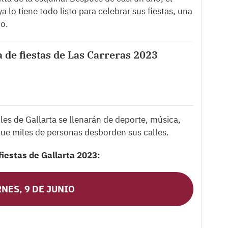
 lo tiene todo listo para celebrar sus fiestas, una
io.
de fiestas de Las Carreras 2023
les de Gallarta se llenarán de deporte, música,
que miles de personas desborden sus calles.
 fiestas de Gallarta 2023:
NES, 9 DE JUNIO