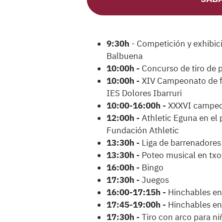
9:30h
- Competición y exhibi
Balbuena
10:00h -
Concurso de tiro de p
10:00h -
XIV Campeonato de fú
IES Dolores Ibarruri
10:00-16:00h -
XXXVI campeon
12:00h -
Athletic Eguna en el 
Fundación Athletic
13:30h -
Liga de barrenadores 
13:30h -
Poteo musical en tx
16:00h -
Bingo
17:30h -
Juegos
16:00-17:15h -
Hinchables en 
17:45-19:00h -
Hinchables en 
17:30h -
Tiro con arco para ni