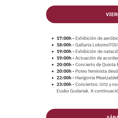
VIER
17:00h -
Exhibición de aeróbic
18:00h -
Gallarta LokomoTO
19:00h -
Exhibición de nataci
19:00h -
Actuación de acordeo
20:00h -
Concierto de Quinta 
20:00h -
Poteo feminista desd
22:00h -
Harigorria Meatzalde
23:00h -
Conciertos: Urtz y no
Eusko Gudariak. A continuació
SÁBA