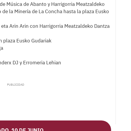
 de Música de Abanto y Harrigorria Meatzaldeko
 de la Minería de La Concha hasta la plaza Eusko
a eta Arin Arin con Harrigorria Meatzaldeko Dantza
n plaza Eusko Gudariak
ga
nderx DJ y Erromeria Lehian
DO, 10 DE JUNIO