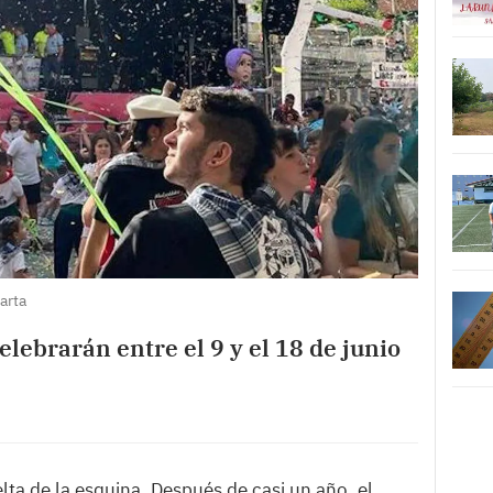
arta
celebrarán entre el 9 y el 18 de junio
elta de la esquina. Después de casi un año, el