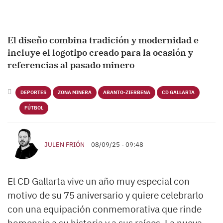
El diseño combina tradición y modernidad e
incluye el logotipo creado para la ocasión y
referencias al pasado minero
DEPORTES
ZONA MINERA
ABANTO-ZIERBENA
CD GALLARTA
FÚTBOL
JULEN FRIÓN
08/09/25 - 09:48
El CD Gallarta vive un año muy especial con
motivo de su 75 aniversario y quiere celebrarlo
con una equipación conmemorativa que rinde