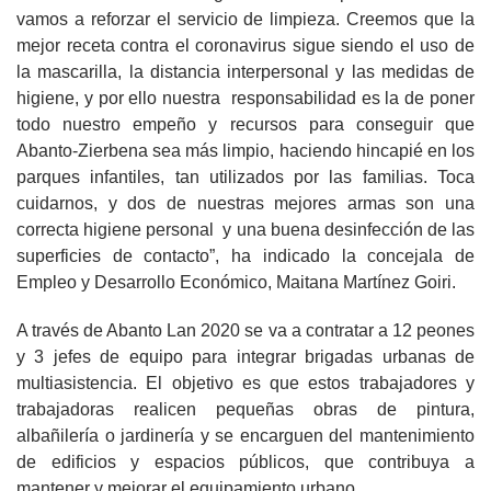
vamos a reforzar el servicio de limpieza. Creemos que la
mejor receta contra el coronavirus sigue siendo el uso de
la mascarilla, la distancia interpersonal y las medidas de
higiene, y por ello nuestra responsabilidad es la de poner
todo nuestro empeño y recursos para conseguir que
Abanto-Zierbena sea más limpio, haciendo hincapié en los
parques infantiles, tan utilizados por las familias. Toca
cuidarnos, y dos de nuestras mejores armas son una
correcta higiene personal y una buena desinfección de las
superficies de contacto”, ha indicado la concejala de
Empleo y Desarrollo Económico, Maitana Martínez Goiri.
A través de Abanto Lan 2020 se va a contratar a 12 peones
y 3 jefes de equipo para integrar brigadas urbanas de
multiasistencia. El objetivo es que estos trabajadores y
trabajadoras realicen pequeñas obras de pintura,
albañilería o jardinería y se encarguen del mantenimiento
de edificios y espacios públicos, que contribuya a
mantener y mejorar el equipamiento urbano.