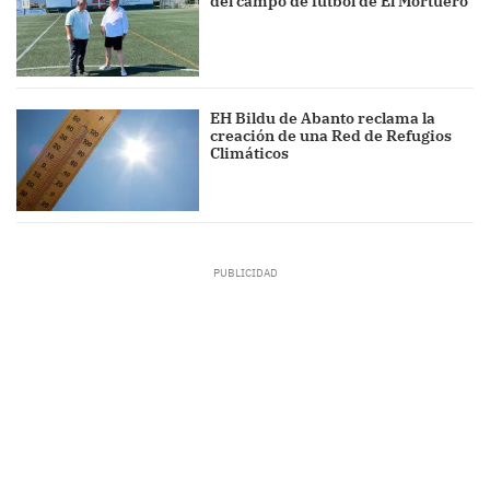
del campo de fútbol de El Mortuero
EH Bildu de Abanto reclama la
creación de una Red de Refugios
Climáticos