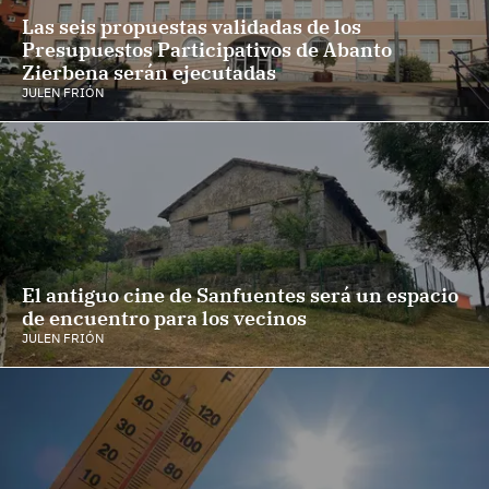
Las seis propuestas validadas de los
Presupuestos Participativos de Abanto
Zierbena serán ejecutadas
JULEN FRIÓN
El antiguo cine de Sanfuentes será un espacio
de encuentro para los vecinos
JULEN FRIÓN