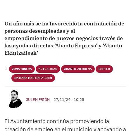
Un año más se ha favorecido la contratación de
personas desempleadas y el
emprendimiento de nuevos negocios través de
las ayudas directas ‘Abanto Enpresa’ y ‘Abanto
Ekintzaileak’
ZONA MINERA
ACTUALIDAD
ABANTO-ZIERBENA
EMPLEO
MAITANA MARTÍNEZ GOIRI
JULEN FRIÓN
27/11/24 - 10:25
El Ayuntamiento continúa promoviendo la
creación de empleo en el municipio y apoyando a