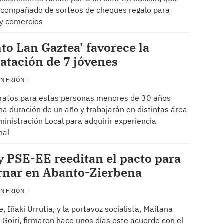
acompañado de sorteos de cheques regalo para
 y comercios
to Lan Gaztea’ favorece la
atación de 7 jóvenes
EN FRIÓN
ratos para estas personas menores de 30 años
na duración de un año y trabajarán en distintas área
ministración Local para adquirir experiencia
nal
 PSE-EE reeditan el pacto para
rnar en Abanto-Zierbena
EN FRIÓN
e, Iñaki Urrutia, y la portavoz socialista, Maitana
 Goiri, firmaron hace unos días este acuerdo con el