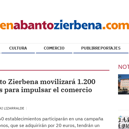
CULTURA
COMERCIO
PUBLIRREPORTAJES
NOT
o Zierbena movilizará 1.200
 para impulsar el comercio
AI LIZARRALDE
60 establecimientos participarán en una campaña
nos, que se adquirirán por 20 euros, tendrán un