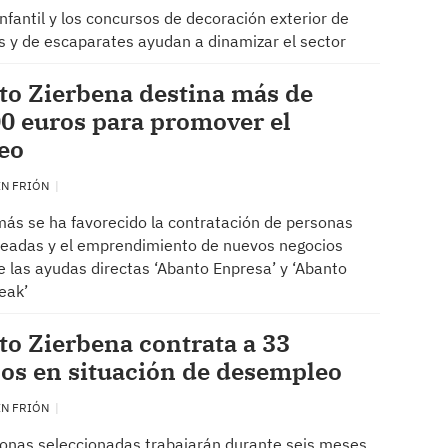
infantil y los concursos de decoración exterior de
s y de escaparates ayudan a dinamizar el sector
to Zierbena destina más de
0 euros para promover el
eo
EN FRIÓN
ás se ha favorecido la contratación de personas
eadas y el emprendimiento de nuevos negocios
e las ayudas directas ‘Abanto Enpresa’ y ‘Abanto
leak’
o Zierbena contrata a 33
os en situación de desempleo
EN FRIÓN
onas seleccionadas trabajarán durante seis meses