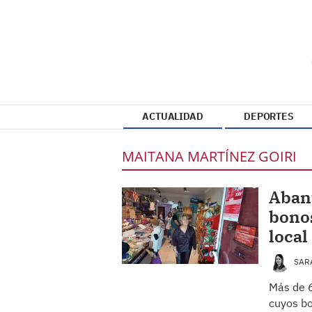
ACTUALIDAD
DEPORTES
MAITANA MARTÍNEZ GOIRI
Abant
bonos
local
SAR
Más de 
cuyos bo