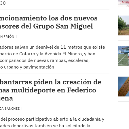
 30
uncionamiento los dos nuevos
sores del Grupo San Miguel
EN FRIÓN
adores salvan un desnivel de 11 metros que existe
 barrio de Cotarro y la Avenida El Minero, y han
acompañados de nuevas rampas, escaleras,
io urbano y pavimentación
bantarras piden la creación de
as multideporte en Federico
uena
JA SÁNCHEZ
 del proceso participativo abierto a la ciudadanía y
dades deportivas también se ha solicitado la