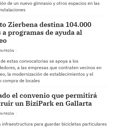
ción de un nuevo gimnasio y otros espacios en las
instalaciones
o Zierbena destina 104.000
 a programas de ayuda al
eo
EN FRIÓN
 de estas convocatorias se apoya a los
edores, a las empresas que contraten vecinos en
o, la modernización de establecimientos y el
 o compra de locales
do el convenio que permitirá
ruir un BiziPark en Gallarta
EN FRIÓN
 infraestructura para guardar bicicletas particulares