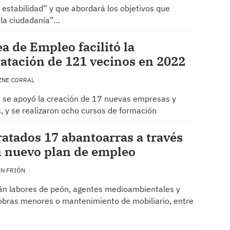
 estabilidad” y que abordará los objetivos que
 la ciudadanía”…
ea de Empleo facilitó la
atación de 121 vecinos en 2022
ZNE CORRAL
 se apoyó la creación de 17 nuevas empresas y
, y se realizaron ocho cursos de formación
atados 17 abantoarras a través
n nuevo plan de empleo
EN FRIÓN
án labores de peón, agentes medioambientales y
 obras menores o mantenimiento de mobiliario, entre