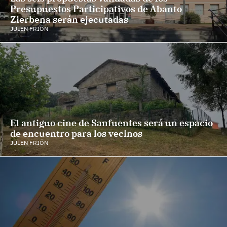
Presupuestos Participativos de Abanto
Zierbena serán ejecutadas
JULEN FRIÓN
El antiguo cine de Sanfuentes será un espacio
de encuentro para los vecinos
JULEN FRIÓN