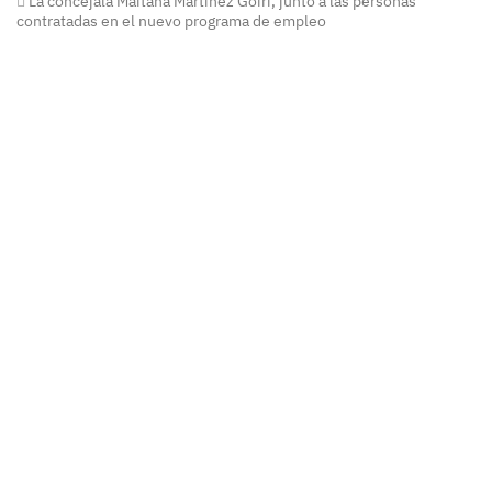
La concejala Maitana Martínez Goiri, junto a las personas
contratadas en el nuevo programa de empleo