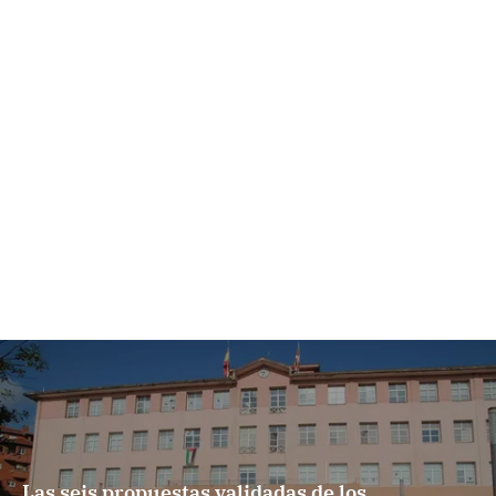
Las seis propuestas validadas de los