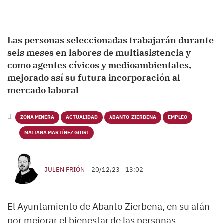
Las personas seleccionadas trabajarán durante
seis meses en labores de multiasistencia y
como agentes cívicos y medioambientales,
mejorado así su futura incorporación al
mercado laboral
ZONA MINERA
ACTUALIDAD
ABANTO-ZIERBENA
EMPLEO
MAITANA MARTÍNEZ GOIRI
JULEN FRIÓN
20/12/23 - 13:02
El Ayuntamiento de Abanto Zierbena, en su afán
por mejorar el bienestar de las personas