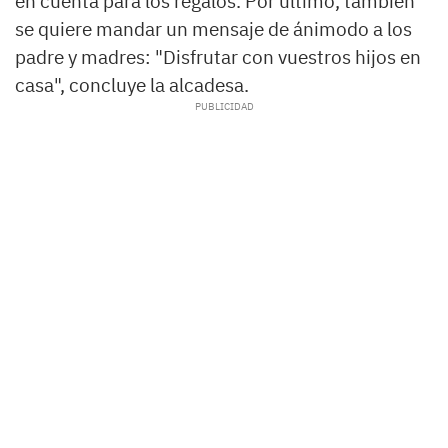
en cuenta para los regalos. Por último, también
se quiere mandar un mensaje de ánimodo a los
padre y madres: "Disfrutar con vuestros hijos en
casa", concluye la alcadesa.