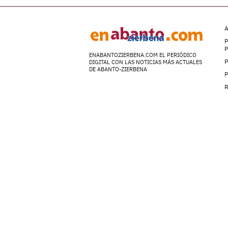
A
P
ENABANTOZIERBENA.COM EL PERIÓDICO
P
DIGITAL CON LAS NOTICIAS MÁS ACTUALES
DE ABANTO-ZIERBENA
P