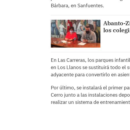
Bárbara, en Sanfuentes.
Abanto-Zi
los coleg
En Las Carreras, los parques infanti
en Los Llanos se sustituirá todo el 
adyacente para convertirlo en asient
Por último, se instalará el primer p
Cerro junto a las instalaciones depor
realizar un sistema de entrenamient