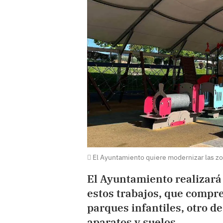
El Ayuntamiento quiere modernizar las zon
El Ayuntamiento realizará
estos trabajos, que compr
parques infantiles, otro de
aparatos y suelos