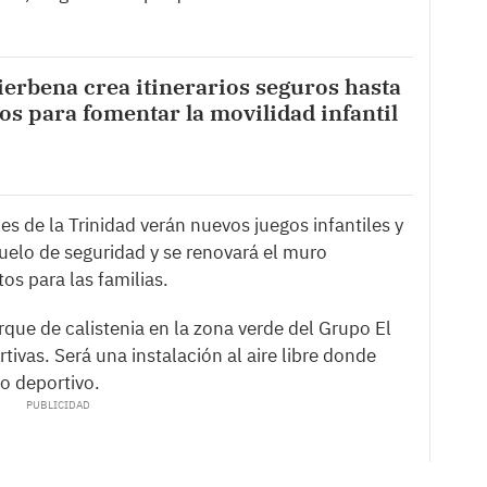
erbena crea itinerarios seguros hasta
ios para fomentar la movilidad infantil
les de la Trinidad verán nuevos juegos infantiles y
suelo de seguridad y se renovará el muro
os para las familias.
arque de calistenia en la zona verde del Grupo El
tivas. Será una instalación al aire libre donde
o deportivo.