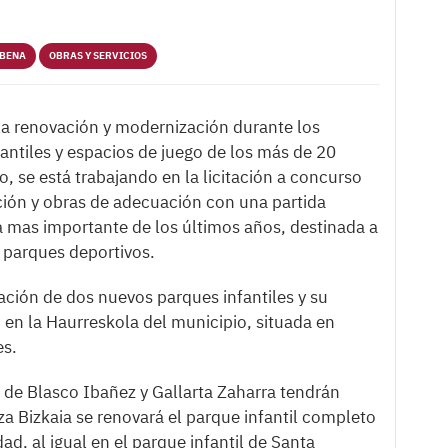
RBENA
OBRAS Y SERVICIOS
la renovación y modernización durante los
antiles y espacios de juego de los más de 20
lo, se está trabajando en la licitación a concurso
ación y obras de adecuación con una partida
a mas importante de los últimos años, destinada a
y parques deportivos.
ción de dos nuevos parques infantiles y su
en la Haurreskola del municipio, situada en
es.
s de Blasco Ibañez y Gallarta Zaharra tendrán
aza Bizkaia se renovará el parque infantil completo
d, al igual en el parque infantil de Santa