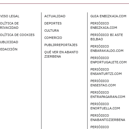
VISO LEGAL
ACTUALIDAD
GUIA ENBIZKAIA.COM
OLÍTICA DE
DEPORTES
PERIÓDICO
PRIVACIDAD
ENBIZKAIA.COM
CULTURA
OLÍTICA DE COOKIES
PERIÓDICO BI ASTE
COMERCIO
BILBAO
UBLICIDAD
PUBLIRREPORTAJES
PERIÓDICO
REDACCIÓN
ENBARAKALDO.COM
QUÉ VER EN ABANTO
ZIERBENA
PERIÓDICO
ENPORTUGALETE.COM
PERIÓDICO
ENSANTURTZI.COM
PERIÓDICO
ENSESTAO.COM
PERIÓDICO
ENTRAPAGARAN.COM
PERIÓDICO
ENORTUELLA.COM
PERIÓDICO
ENABANTOZIERBENA
PERIÓDICO