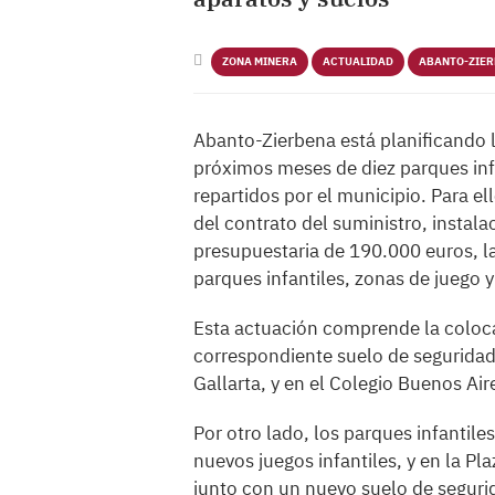
ZONA MINERA
ACTUALIDAD
ABANTO-ZIE
Abanto-Zierbena está planificando 
próximos meses de diez parques inf
repartidos por el municipio. Para el
del contrato del suministro, instal
presupuestaria de 190.000 euros, l
parques infantiles, zonas de juego 
Esta actuación comprende la coloca
correspondiente suelo de seguridad 
Gallarta, y en el Colegio Buenos Air
Por otro lado, los parques infantile
nuevos juegos infantiles, y en la Pl
junto con un nuevo suelo de segurida