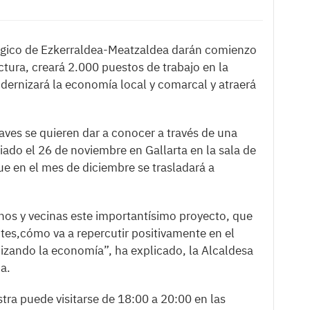
ógico de Ezkerraldea-Meatzaldea darán comienzo
ctura, creará 2.000 puestos de trabajo en la
ernizará la economía local y comarcal y atraerá
ves se quieren dar a conocer a través de una
ciado el 26 de noviembre en Gallarta en la sala de
ue en el mes de diciembre se trasladará a
nos y vecinas este importantísimo proyecto, que
es,cómo va a repercutir positivamente en el
zando la economía”, ha explicado, la Alcaldesa
ia.
tra puede visitarse de 18:00 a 20:00 en las