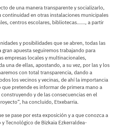
ecto de una manera transparente y socializarlo,
u continuidad en otras instalaciones municipales
les, centros escolares, bibliotecas……, a partir
idades y posibilidades que se abren, todas las
a gran apuesta seguiremos trabajando para
las empresas locales y multinacionales,
a una de ellas, apostando, a su vez, por las y los
aremos con total transparencia, dando a
dos los vecinos y vecinas, de ahí la importancia
lo que pretende es informar de primera mano a
á construyendo y de las consecuencias en el
proyecto”, ha concluido, Etxebarria.
e se pase por esta exposición y a que conozca a
o y Tecnológico de Bizkaia Ezkerraldea-