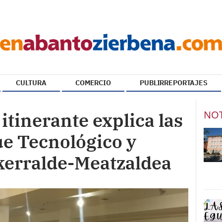
CULTURA
COMERCIO
PUBLIRREPORTAJES
NOT
itinerante explica las
ue Tecnológico y
kerralde-Meatzaldea