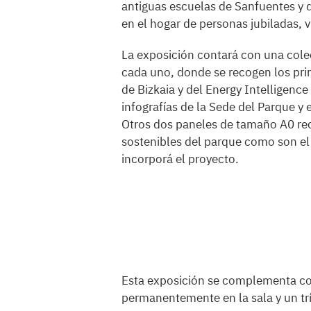
antiguas escuelas de Sanfuentes y d
en el hogar de personas jubiladas, 
La exposición contará con una cole
cada uno, donde se recogen los prin
de Bizkaia y del Energy Intelligence
infografías de la Sede del Parque y 
Otros dos paneles de tamaño A0 re
sostenibles del parque como son el 
incorporá el proyecto.
Esta exposición se complementa con
permanentemente en la sala y un tr