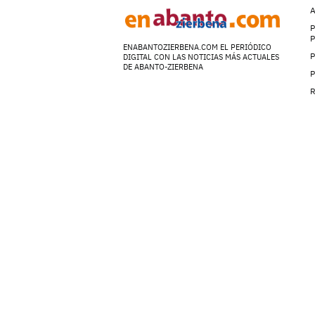
A
P
ENABANTOZIERBENA.COM EL PERIÓDICO
P
DIGITAL CON LAS NOTICIAS MÁS ACTUALES
DE ABANTO-ZIERBENA
P