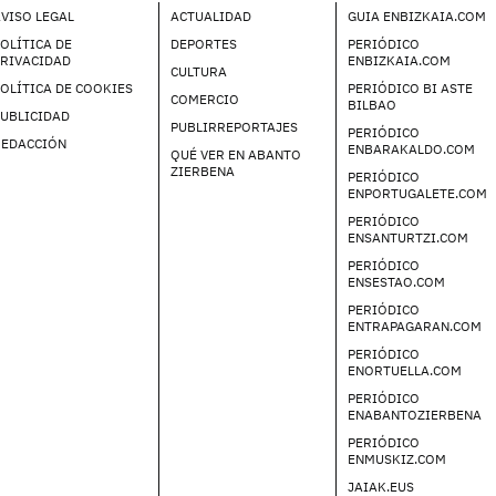
VISO LEGAL
ACTUALIDAD
GUIA ENBIZKAIA.COM
OLÍTICA DE
DEPORTES
PERIÓDICO
PRIVACIDAD
ENBIZKAIA.COM
CULTURA
OLÍTICA DE COOKIES
PERIÓDICO BI ASTE
COMERCIO
BILBAO
UBLICIDAD
PUBLIRREPORTAJES
PERIÓDICO
REDACCIÓN
ENBARAKALDO.COM
QUÉ VER EN ABANTO
ZIERBENA
PERIÓDICO
ENPORTUGALETE.COM
PERIÓDICO
ENSANTURTZI.COM
PERIÓDICO
ENSESTAO.COM
PERIÓDICO
ENTRAPAGARAN.COM
PERIÓDICO
ENORTUELLA.COM
PERIÓDICO
ENABANTOZIERBENA
PERIÓDICO
ENMUSKIZ.COM
JAIAK.EUS