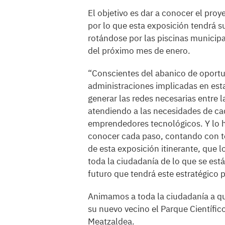
El objetivo es dar a conocer el proy
por lo que esta exposición tendrá s
rotándose por las piscinas municipa
del próximo mes de enero.
“Conscientes del abanico de oportun
administraciones implicadas en est
generar las redes necesarias entre 
atendiendo a las necesidades de cad
emprendedores tecnológicos. Y lo h
conocer cada paso, contando con to
de esta exposición itinerante, que 
toda la ciudadanía de lo que se est
futuro que tendrá este estratégico 
Animamos a toda la ciudadanía a qu
su nuevo vecino el Parque Científic
Meatzaldea.