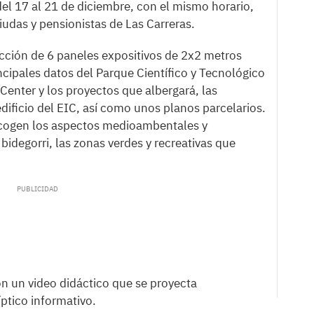
el 17 al 21 de diciembre, con el mismo horario,
viudas y pensionistas de Las Carreras.
cción de 6 paneles expositivos de 2x2 metros
cipales datos del Parque Científico y Tecnológico
 Center y los proyectos que albergará, las
edificio del EIC, así como unos planos parcelarios.
cogen los aspectos medioambentales y
bidegorri, las zonas verdes y recreativas que
 un video didáctico que se proyecta
íptico informativo.