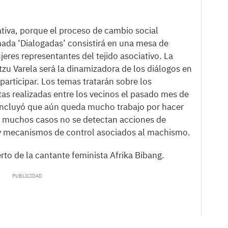
pativa, porque el proceso de cambio social
mada ‘Dialogadas’ consistirá en una mesa de
res representantes del tejido asociativo. La
ntzu Varela será la dinamizadora de los diálogos en
 participar. Los temas tratarán sobre los
as realizadas entre los vecinos el pasado mes de
concluyó que aún queda mucho trabajo por hacer
en muchos casos no se detectan acciones de
 y mecanismos de control asociados al machismo.
rto de la cantante feminista Afrika Bibang.