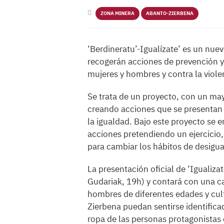
ZONA MINERA
ABANTO-ZIERBENA
‘Berdineratu’-Igualízate’ es un nuev
recogerán acciones de prevención y 
mujeres y hombres y contra la viole
Se trata de un proyecto, con un ma
creando acciones que se presentan
la igualdad. Bajo este proyecto se 
acciones pretendiendo un ejercicio,
para cambiar los hábitos de desigu
La presentación oficial de ‘Igualiza
Gudariak, 19h) y contará con una ca
hombres de diferentes edades y cul
Zierbena puedan sentirse identifica
ropa de las personas protagonistas 