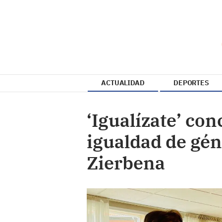
ACTUALIDAD
DEPORTES
‘Igualízate’ con
igualdad de gé
Zierbena