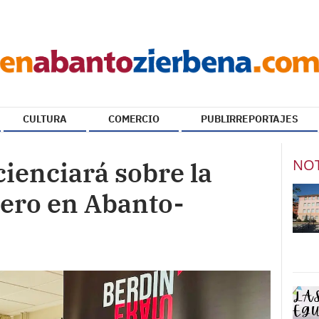
CULTURA
COMERCIO
PUBLIRREPORTAJES
NOT
cienciará sobre la
nero en Abanto-