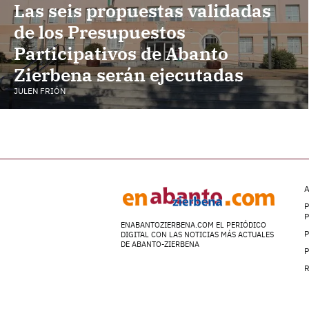
Las seis propuestas validadas
de los Presupuestos
Participativos de Abanto
Zierbena serán ejecutadas
JULEN FRIÓN
A
P
ENABANTOZIERBENA.COM EL PERIÓDICO
P
DIGITAL CON LAS NOTICIAS MÁS ACTUALES
DE ABANTO-ZIERBENA
P