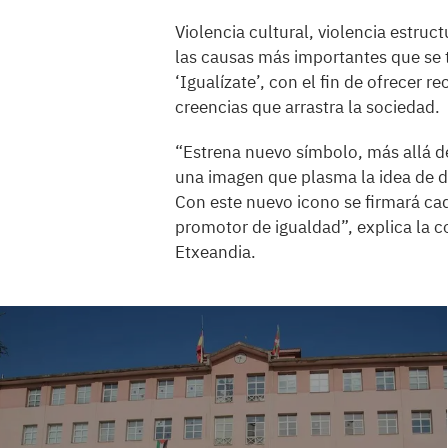
Violencia cultural, violencia estruc
las causas más importantes que se t
‘Igualízate’, con el fin de ofrecer 
creencias que arrastra la sociedad.
“Estrena nuevo símbolo, más allá de
una imagen que plasma la idea de diá
Con este nuevo icono se firmará ca
promotor de igualdad”, explica la c
Etxeandia.