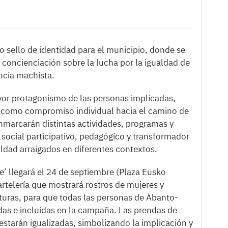
o sello de identidad para el municipio, donde se
concienciación sobre la lucha por la igualdad de
ncia machista.
yor protagonismo de las personas implicadas,
 como compromiso individual hacia el camino de
enmarcarán distintas actividades, programas y
 social participativo, pedagógico y transformador
aldad arraigados en diferentes contextos.
te’ llegará el 24 de septiembre (Plaza Eusko
rtelería que mostrará rostros de mujeres y
turas, para que todas las personas de Abanto-
das e incluidas en la campaña. Las prendas de
estarán igualizadas, simbolizando la implicación y