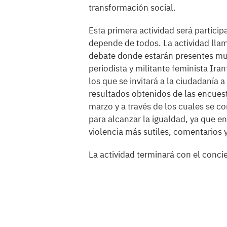
transformación social.
Esta primera actividad será partici
depende de todos. La actividad lla
debate donde estarán presentes muje
periodista y militante feminista Ira
los que se invitará a la ciudadanía a
resultados obtenidos de las encuest
marzo y a través de los cuales se 
para alcanzar la igualdad, ya que 
violencia más sutiles, comentarios
La actividad terminará con el concie