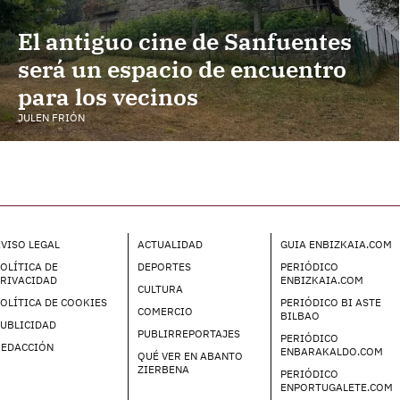
El antiguo cine de Sanfuentes
será un espacio de encuentro
para los vecinos
JULEN FRIÓN
VISO LEGAL
ACTUALIDAD
GUIA ENBIZKAIA.COM
OLÍTICA DE
DEPORTES
PERIÓDICO
PRIVACIDAD
ENBIZKAIA.COM
CULTURA
OLÍTICA DE COOKIES
PERIÓDICO BI ASTE
COMERCIO
BILBAO
UBLICIDAD
PUBLIRREPORTAJES
PERIÓDICO
REDACCIÓN
ENBARAKALDO.COM
QUÉ VER EN ABANTO
ZIERBENA
PERIÓDICO
ENPORTUGALETE.COM