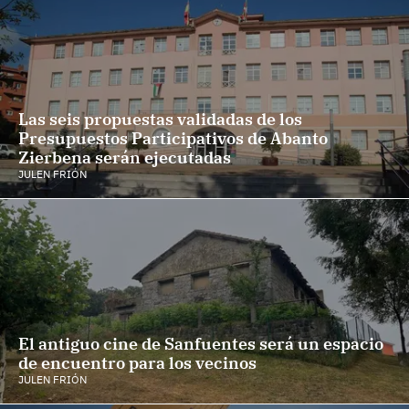
Las seis propuestas validadas de los
Presupuestos Participativos de Abanto
Zierbena serán ejecutadas
JULEN FRIÓN
El antiguo cine de Sanfuentes será un espacio
de encuentro para los vecinos
JULEN FRIÓN