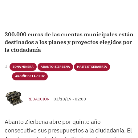
200.000 euros de las cuentas municipales están
destinados a los planes y proyectos elegidos por
la ciudadanía
ZONA MINERA
ABANTO-ZIERBENA
MAITE ETXEBARRIA
ARGIÑE DE LA CRUZ
REDACCIÓN
03/10/19 - 02:00
Abanto Zierbena abre por quinto año
consecutivo sus presupuestos a la ciudadanía. El